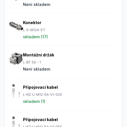
Není skladem
Konektor
L-S-M12A-ET
skladem (
17
)
Montážní držák
L-BT 56 - 1
Není skladem
Připojovací kabel
L-KD U-M12-5A-V1-020
skladem (
1
)
Připojovací kabel
L-KD U-M12-5A-V1-050