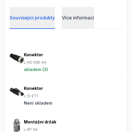
Související produkty
Více informací
Frequently Asked Questions
Konektor
L-KD 095-5A
skladem (
3
)
Konektor
L-D-ET1
Není skladem
Montážní držák
L-BT 59