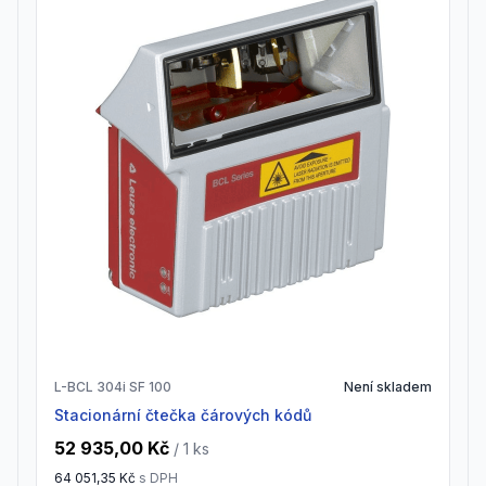
L-BCL 304i SF 100
Není skladem
Stacionární čtečka čárových kódů
52 935,00 Kč
/ 1
ks
64 051,35 Kč
s DPH