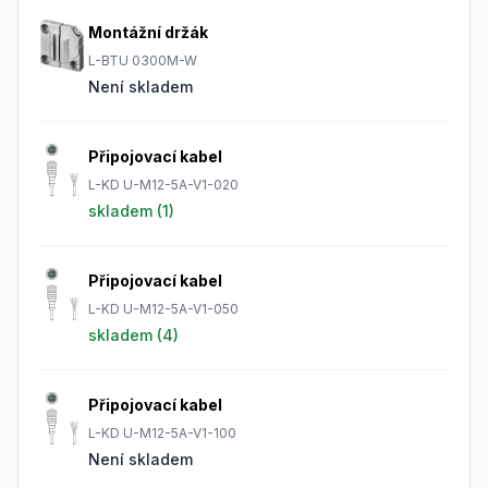
Montážní držák
L-BTU 0300M-W
Není skladem
Připojovací kabel
L-KD U-M12-5A-V1-020
skladem (
1
)
Připojovací kabel
L-KD U-M12-5A-V1-050
skladem (
4
)
Připojovací kabel
L-KD U-M12-5A-V1-100
Není skladem