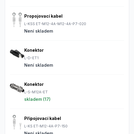
Propojovací kabel
L-KSS ET-M12-4A-M12-4A-P7-020
Není skladem
Konektor
L-D-ET1
Není skladem
Konektor
L-S-M12A-ET
skladem (
17
)
Připojovací kabel
L-KS ET-M12-4A-P7-150
Není skladem