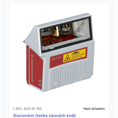
L-BCL 304i SF 100
Není skladem
Stacionární čtečka čárových kódů