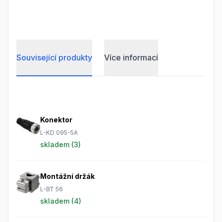
Související produkty
Více informací
Frequently Asked Questions
Konektor
L-KD 095-5A
skladem (
3
)
Montážní držák
L-BT 56
skladem (
4
)