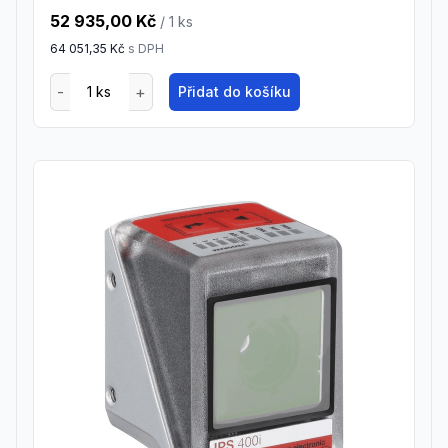
52 935,00 Kč
/ 1
ks
64 051,35 Kč
s DPH
Přidat do košíku