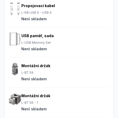
Propojovací kabel
L-KB USB A - USB A
Není skladem
USB paměť, sada
L-USB Memory Set
Není skladem
Montážní držák
L-BT 59
Není skladem
Montážní držák
L-BT 56 - 1
Není skladem