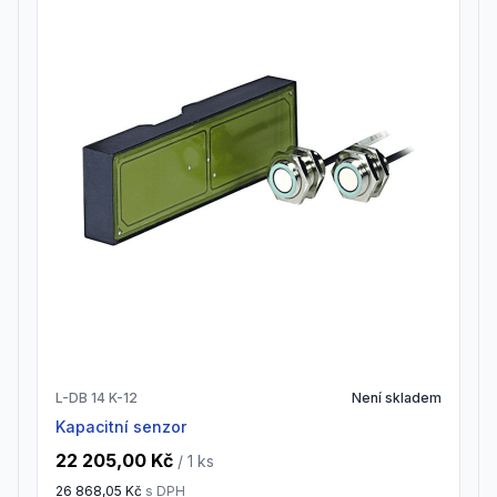
L-DB 14 K-12
Není skladem
Kapacitní senzor
22 205,00 Kč
/ 1
ks
26 868,05 Kč
s DPH