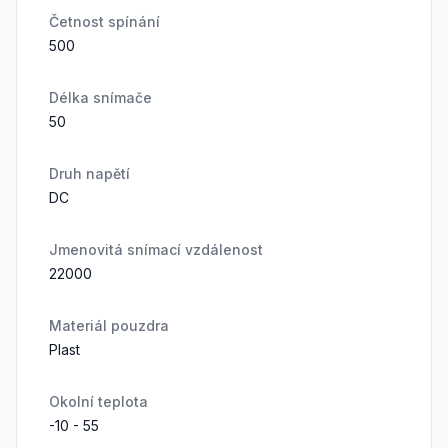
Četnost spínání
500
Délka snímače
50
Druh napětí
DC
Jmenovitá snímací vzdálenost
22000
Materiál pouzdra
Plast
Okolní teplota
-10 - 55