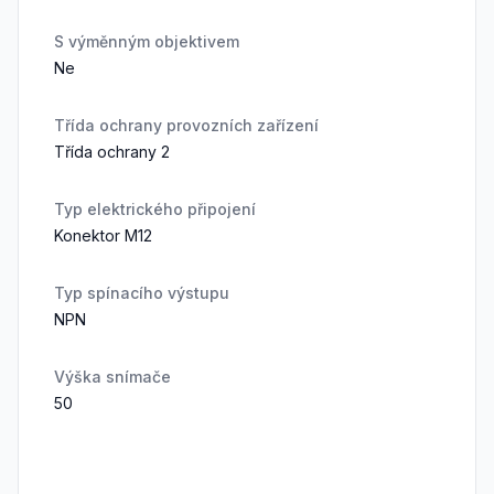
S výměnným objektivem
Ne
Třída ochrany provozních zařízení
Třída ochrany 2
Typ elektrického připojení
Konektor M12
Typ spínacího výstupu
NPN
Výška snímače
50