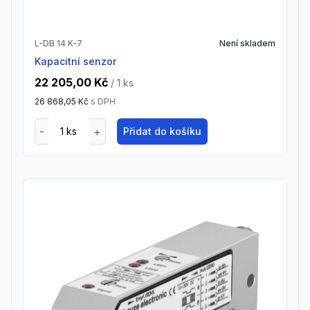
L-DB 14 K-7
Není skladem
Kapacitní senzor
22 205,00 Kč
/ 1
ks
26 868,05 Kč
s DPH
Přidat do košíku