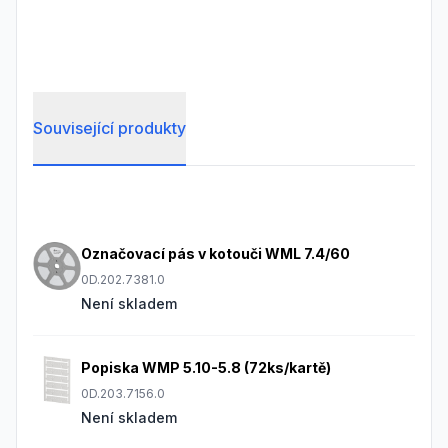
Související produkty
Frequently Asked Questions
Označovací pás v kotouči WML 7.4/60
0D.202.7381.0
Není skladem
Popiska WMP 5.10-5.8 (72ks/kartě)
0D.203.7156.0
Není skladem