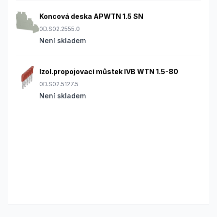
Koncová deska APWTN 1.5 SN
0D.S02.2555.0
Není skladem
Izol.propojovací můstek IVB WTN 1.5-80
0D.S02.5127.5
Není skladem