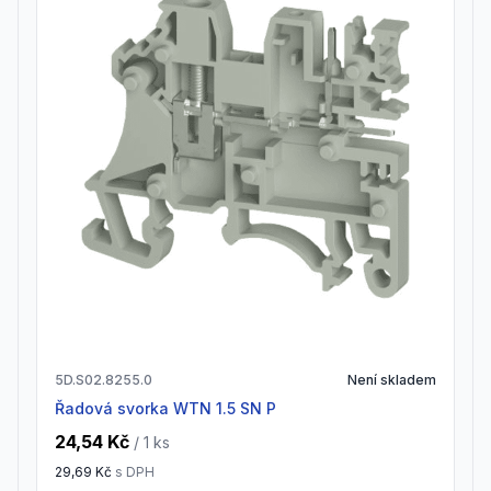
5D.S02.8255.0
Není skladem
Řadová svorka WTN 1.5 SN P
24,54 Kč
/ 1
ks
29,69 Kč
s DPH