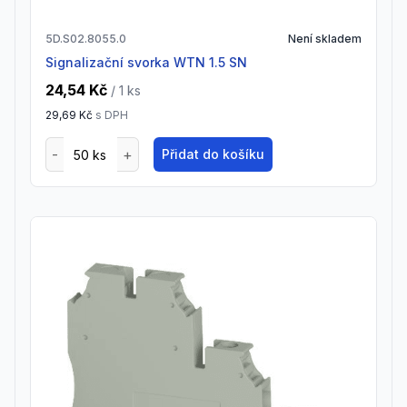
5D.S02.8055.0
Není skladem
Signalizační svorka WTN 1.5 SN
24,54 Kč
/ 1
ks
29,69 Kč
s DPH
Přidat do košíku