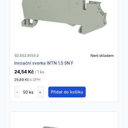
5D.S02.8155.0
Není skladem
Iniciační svorka WTN 1.5 SN F
24,54 Kč
/ 1
ks
29,69 Kč
s DPH
Přidat do košíku