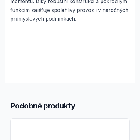
momentu. Díky robustní konstrukci a pokročilým
funkcím zajišťuje spolehlivý provoz i v náročných
průmyslových podmínkách.
Podobné produkty