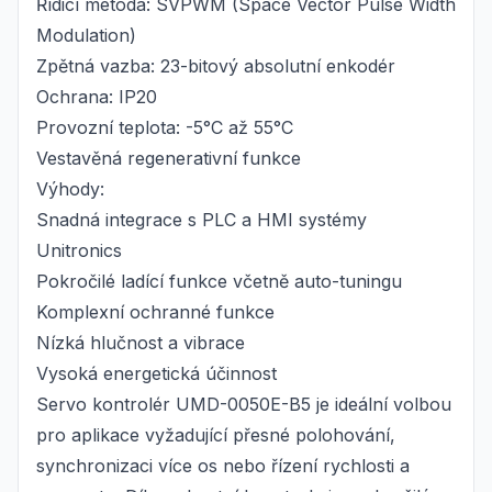
Řídicí metoda: SVPWM (Space Vector Pulse Width
Modulation)
Zpětná vazba: 23-bitový absolutní enkodér
Ochrana: IP20
Provozní teplota: -5°C až 55°C
Vestavěná regenerativní funkce
Výhody:
Snadná integrace s PLC a HMI systémy
Unitronics
Pokročilé ladící funkce včetně auto-tuningu
Komplexní ochranné funkce
Nízká hlučnost a vibrace
Vysoká energetická účinnost
Servo kontrolér UMD-0050E-B5 je ideální volbou
pro aplikace vyžadující přesné polohování,
synchronizaci více os nebo řízení rychlosti a