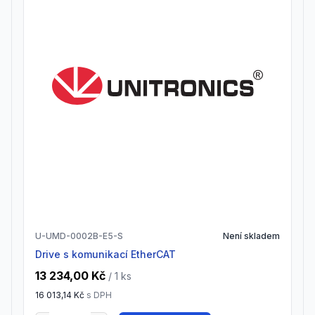
U-UMD-0002B-E5-S
Není skladem
drive s komunikací EtherCAT
13 234,00 Kč
/ 1
ks
16 013,14 Kč
s DPH