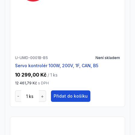
U-UMD-0001B-B5
Není skladem
Servo kontrolér 100W, 200V, 1F, CAN, B5
10 299,00 Kč
/ 1
ks
12 461,79 Kč
s DPH
Přidat do košíku