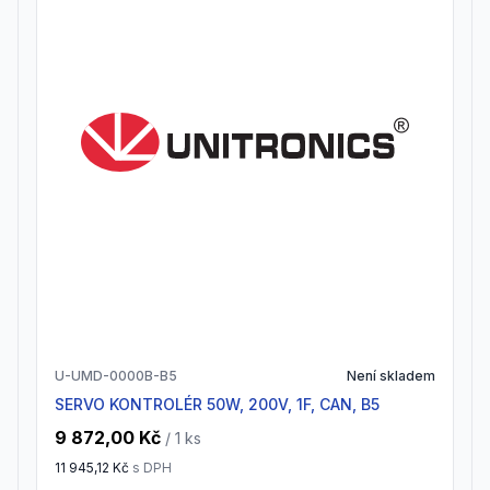
U-UMD-0000B-B5
Není skladem
SERVO KONTROLÉR 50W, 200V, 1F, CAN, B5
9 872,00 Kč
/ 1
ks
11 945,12 Kč
s DPH