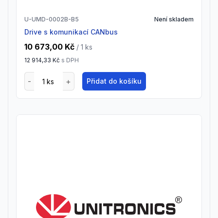
U-UMD-0002B-B5
Není skladem
drive s komunikací CANbus
10 673,00 Kč
/ 1
ks
12 914,33 Kč
s DPH
Přidat do košíku