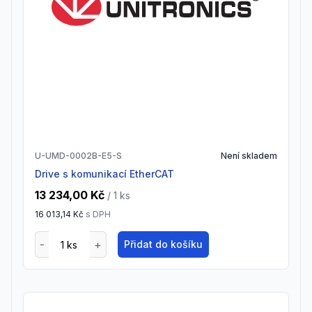
U-UMD-0002B-E5-S
Není skladem
drive s komunikací EtherCAT
13 234,00 Kč
/ 1
ks
16 013,14 Kč
s DPH
Přidat do košíku