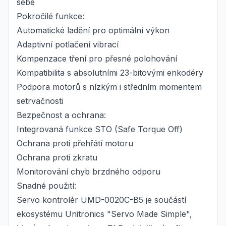
sebe
Pokročilé funkce:
Automatické ladění pro optimální výkon
Adaptivní potlačení vibrací
Kompenzace tření pro přesné polohování
Kompatibilita s absolutními 23-bitovými enkodéry
Podpora motorů s nízkým i středním momentem
setrvačnosti
Bezpečnost a ochrana:
Integrovaná funkce STO (Safe Torque Off)
Ochrana proti přehřátí motoru
Ochrana proti zkratu
Monitorování chyb brzdného odporu
Snadné použití:
Servo kontrolér UMD-0020C-B5 je součástí
ekosystému Unitronics "Servo Made Simple",