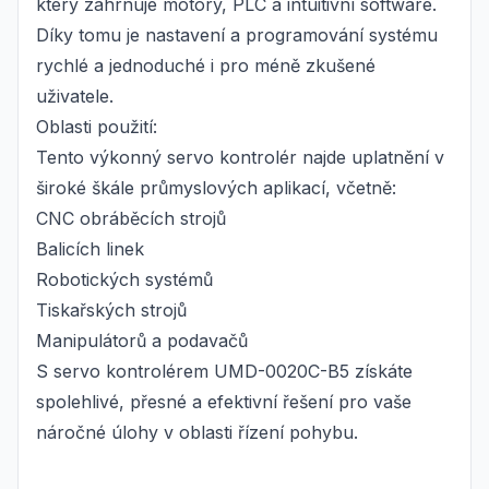
který zahrnuje motory, PLC a intuitivní software.
Díky tomu je nastavení a programování systému
rychlé a jednoduché i pro méně zkušené
uživatele.
Oblasti použití:
Tento výkonný servo kontrolér najde uplatnění v
široké škále průmyslových aplikací, včetně:
CNC obráběcích strojů
Balicích linek
Robotických systémů
Tiskařských strojů
Manipulátorů a podavačů
S servo kontrolérem UMD-0020C-B5 získáte
spolehlivé, přesné a efektivní řešení pro vaše
náročné úlohy v oblasti řízení pohybu.