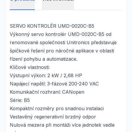
SERVO KONTROLÉR UMD-0020C-B5
Výkonný servo kontrolér UMD-0020C-B5 od
renomované společnosti Unitronics představuje
špičkové řešení pro náročné aplikace v oblasti
řízení pohybu a automatizace.
Klíčové vlastnosti:
Výstupní výkon: 2 kW / 2,68 HP
Napájecí napětí: 3-fázové 200-240 VAC
Komunikační rozhraní: CANopen
Série: B5
Kompaktní rozměry pro snadnou instalaci
Vestavěný regenerativní brzdný odpor
Nulová mezera při montáži více jednotek vedle