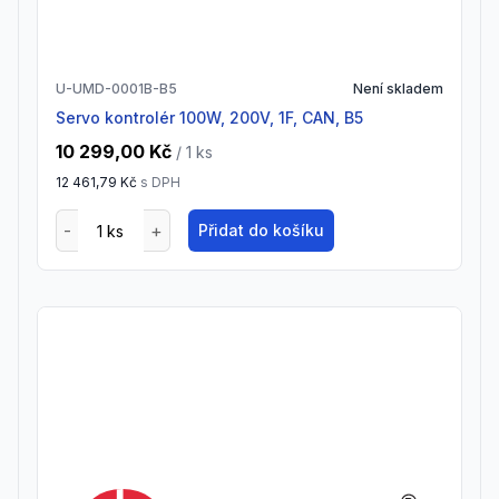
U-UMD-0001B-B5
Není skladem
Servo kontrolér 100W, 200V, 1F, CAN, B5
10 299,00 Kč
/ 1
ks
12 461,79 Kč
s DPH
Přidat do košíku