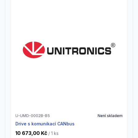
U-UMD-0002B-B5
Není skladem
drive s komunikací CANbus
10 673,00 Kč
/ 1
ks