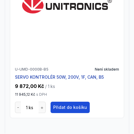
U-UMD-0000B-B5
Není skladem
SERVO KONTROLÉR 50W, 200V, 1F, CAN, B5
9 872,00 Kč
/ 1
ks
11 945,12 Kč
s DPH
Přidat do košíku