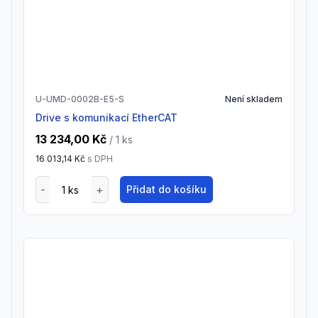
U-UMD-0002B-E5-S
Není skladem
drive s komunikací EtherCAT
13 234,00 Kč
/ 1
ks
16 013,14 Kč
s DPH
Přidat do košíku