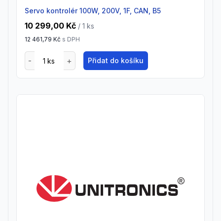
Servo kontrolér 100W, 200V, 1F, CAN, B5
10 299,00 Kč
/ 1
ks
12 461,79 Kč
s DPH
Přidat do košíku