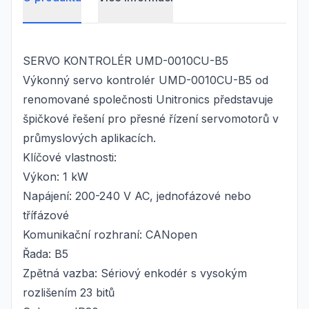
SERVO KONTROLÉR UMD-0010CU-B5
Výkonný servo kontrolér UMD-0010CU-B5 od
renomované společnosti Unitronics představuje
špičkové řešení pro přesné řízení servomotorů v
průmyslových aplikacích.
Klíčové vlastnosti:
Výkon: 1 kW
Napájení: 200-240 V AC, jednofázové nebo
třífázové
Komunikační rozhraní: CANopen
Řada: B5
Zpětná vazba: Sériový enkodér s vysokým
rozlišením 23 bitů