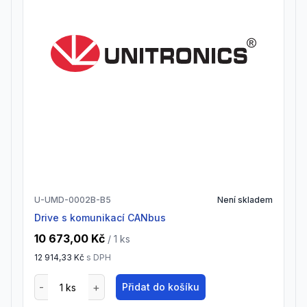
U-UMD-0002B-B5
Není skladem
drive s komunikací CANbus
10 673,00 Kč
/ 1
ks
12 914,33 Kč
s DPH
Přidat do košíku