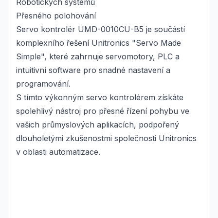
Robotických systémů
Přesného polohování
Servo kontrolér UMD-0010CU-B5 je součástí
komplexního řešení Unitronics "Servo Made
Simple", které zahrnuje servomotory, PLC a
intuitivní software pro snadné nastavení a
programování.
S tímto výkonným servo kontrolérem získáte
spolehlivý nástroj pro přesné řízení pohybu ve
vašich průmyslových aplikacích, podpořený
dlouholetými zkušenostmi společnosti Unitronics
v oblasti automatizace.