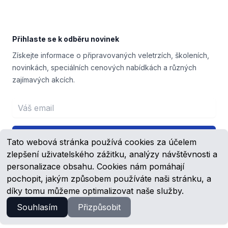
Přihlaste se k odběru novinek
Získejte informace o připravovaných veletrzích, školeních,
novinkách, speciálních cenových nabídkách a různých
zajímavých akcích.
Email address
Přihlášení
Tato webová stránka používá cookies za účelem
zlepšení uživatelského zážitku, analýzy návštěvnosti a
personalizace obsahu. Cookies nám pomáhají
pochopit, jakým způsobem používáte naši stránku, a
Facebook
YouTube
díky tomu můžeme optimalizovat naše služby.
Souhlasím
Přizpůsobit
© 2023 -
2026
Schmachtl.cz, s.r.o.