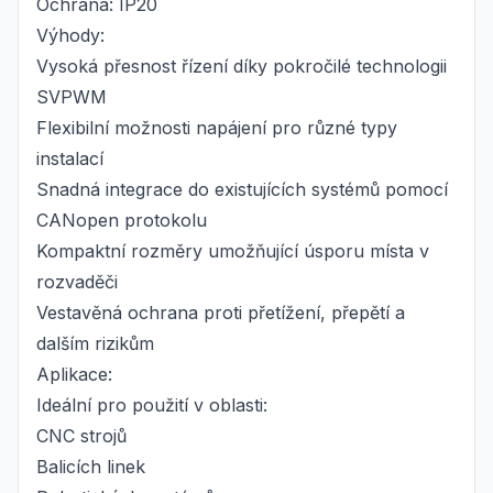
Ochrana: IP20
Výhody:
Vysoká přesnost řízení díky pokročilé technologii
SVPWM
Flexibilní možnosti napájení pro různé typy
instalací
Snadná integrace do existujících systémů pomocí
CANopen protokolu
Kompaktní rozměry umožňující úsporu místa v
rozvaděči
Vestavěná ochrana proti přetížení, přepětí a
dalším rizikům
Aplikace:
Ideální pro použití v oblasti:
CNC strojů
Balicích linek