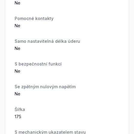
Ne
Pomocné kontakty
Ne
Samo nastavitelná délka úderu
Ne
S bezpečnostní funkcí
Ne
Se zpětným nulovým napětím
Ne
Šířka
175
S mechanickým ukazatelem stavu