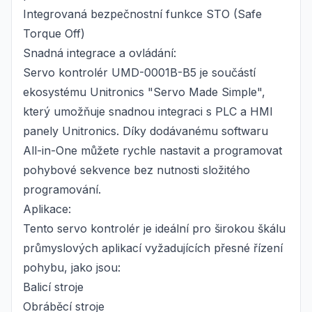
Integrovaná bezpečnostní funkce STO (Safe
Torque Off)
Snadná integrace a ovládání:
Servo kontrolér UMD-0001B-B5 je součástí
ekosystému Unitronics "Servo Made Simple",
který umožňuje snadnou integraci s PLC a HMI
panely Unitronics. Díky dodávanému softwaru
All-in-One můžete rychle nastavit a programovat
pohybové sekvence bez nutnosti složitého
programování.
Aplikace:
Tento servo kontrolér je ideální pro širokou škálu
průmyslových aplikací vyžadujících přesné řízení
pohybu, jako jsou:
Balicí stroje
Obráběcí stroje