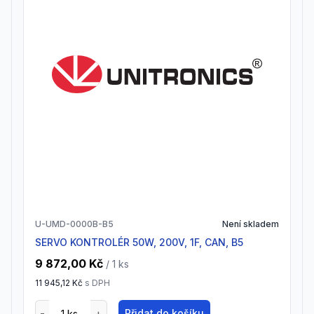
U-UMD-0000B-B5
Není skladem
SERVO KONTROLÉR 50W, 200V, 1F, CAN, B5
9 872,00 Kč
/ 1
ks
11 945,12 Kč
s DPH
Přidat do košíku