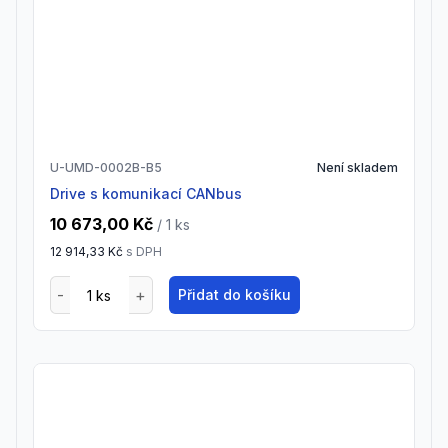
U-UMD-0002B-B5
Není skladem
drive s komunikací CANbus
10 673,00 Kč
/ 1
ks
12 914,33 Kč
s DPH
Přidat do košíku