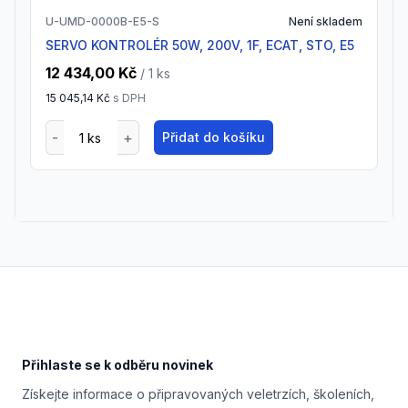
U-UMD-0000B-E5-S
Není skladem
SERVO KONTROLÉR 50W, 200V, 1F, ECAT, STO, E5
12 434,00 Kč
/ 1
ks
15 045,14 Kč
s DPH
Přidat do košíku
Footer
Přihlaste se k odběru novinek
Získejte informace o připravovaných veletrzích, školeních,