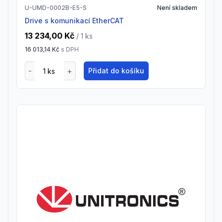
U-UMD-0002B-E5-S
Není skladem
drive s komunikací EtherCAT
13 234,00 Kč
/ 1
ks
16 013,14 Kč
s DPH
Přidat do košíku