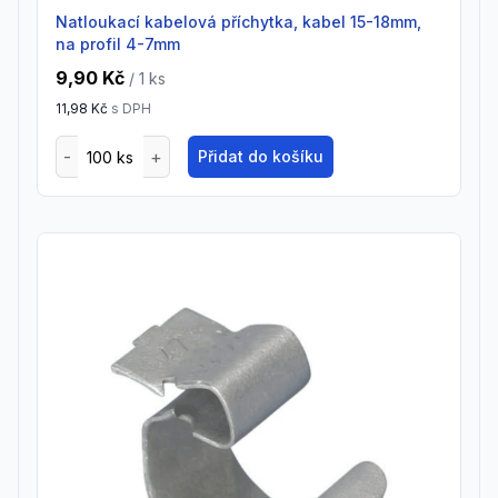
Natloukací kabelová příchytka, kabel 15-18mm,
na profil 4-7mm
9,90 Kč
/ 1
ks
11,98 Kč
s DPH
Přidat do košíku