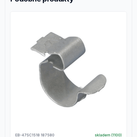
EB-47SC1518 187580
skladem (
1100
)