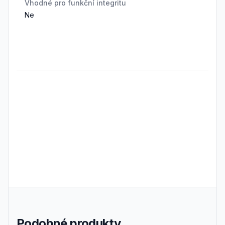
Vhodné pro funkční integritu
Ne
Frequently Asked Questions
Podobné produkty