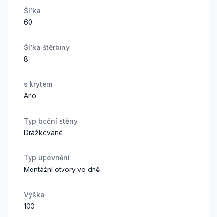
Šířka
60
Šířka štěrbiny
8
s krytem
Ano
Typ boční stěny
Drážkované
Typ upevnění
Montážní otvory ve dně
Výška
100