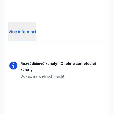
Více informací
Frequently Asked Questions
Rozváděčové kanály
-
Ohebné samolepící
kanály
Odkaz na web schmachtl