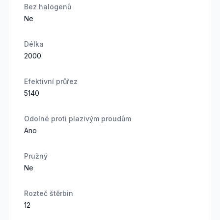
Bez halogenů
Ne
Délka
2000
Efektivní průřez
5140
Odolné proti plazivým proudům
Ano
Pružný
Ne
Rozteč štěrbin
12