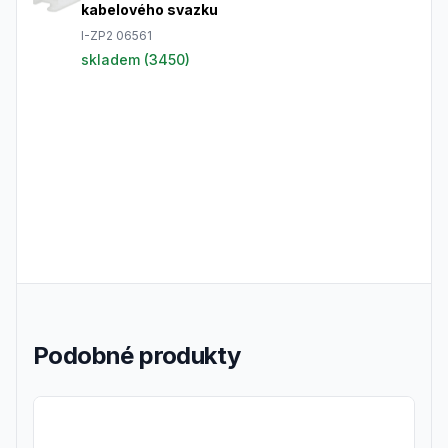
kabelového svazku
I-ZP2 06561
skladem (
3450
)
Podobné produkty