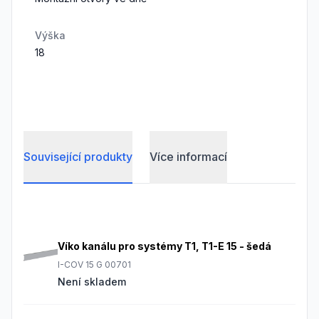
Výška
18
Související produkty
Více informací
Frequently Asked Questions
Víko kanálu pro systémy T1, T1-E 15 - šedá
I-COV 15 G 00701
Není skladem