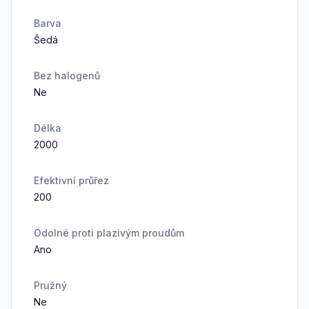
Barva
Šedá
Bez halogenů
Ne
Délka
2000
Efektivní průřez
200
Odolné proti plazivým proudům
Ano
Pružný
Ne