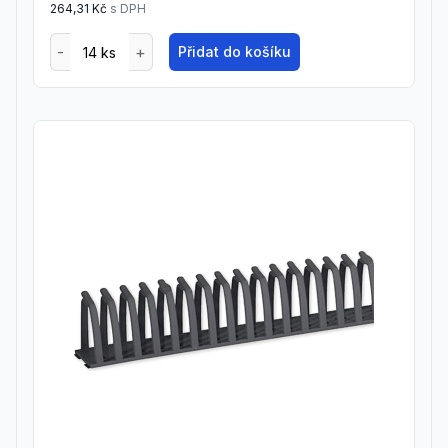
264,31 Kč
s DPH
Přidat do košíku