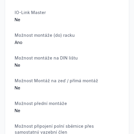
IO-Link Master
Ne
Možnost montáže (do) racku
Ano
Možnost montáže na DIN lištu
Ne
Možnost Montáž na zeď / přímá montáž
Ne
Možnost přední montáže
Ne
Možnost připojení polní sběrnice přes
samostatný vazební člen