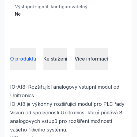
Výstupní signál, konfigurovatelný
Ne
O produktu
Ke stažení
Více informací
IO-AI8: Rozšiřující analogový vstupní modul od
Unitronics
IO-AI8 je výkonný rozšiřující modul pro PLC řady
Vision od společnosti Unitronics, který přidává 8
analogových vstupů pro rozšíření možností
vašeho řídicího systému.