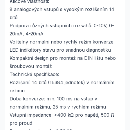
Klíčové vlastnosti:
8 analogových vstupů s vysokým rozlišením 14
bitů
Podpora různých vstupních rozsahů: 0-10V, 0-
20mA, 4-20mA
Volitelný normální nebo rychlý režim konverze
LED indikátory stavu pro snadnou diagnostiku
Kompaktní design pro montáž na DIN lištu nebo
šroubovou montáž
Technické specifikace:
Rozlišení: 14 bitů (16384 jednotek) v normálním
režimu
Doba konverze: min. 100 ms na vstup v
normálním režimu, 25 ms v rychlém režimu
Vstupní impedance: >400 kΩ pro napětí, 500 Ω
pro proud