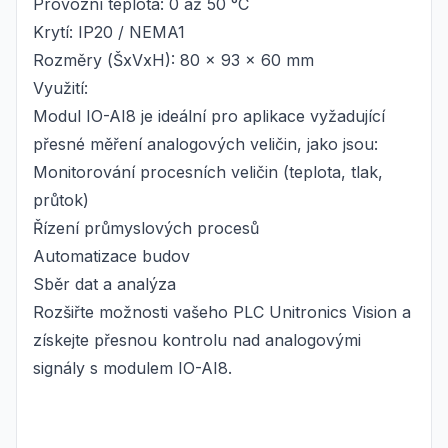
Provozní teplota: 0 až 50 °C
Krytí: IP20 / NEMA1
Rozměry (ŠxVxH): 80 x 93 x 60 mm
Využití:
Modul IO-AI8 je ideální pro aplikace vyžadující
přesné měření analogových veličin, jako jsou:
Monitorování procesních veličin (teplota, tlak,
průtok)
Řízení průmyslových procesů
Automatizace budov
Sběr dat a analýza
Rozšiřte možnosti vašeho PLC Unitronics Vision a
získejte přesnou kontrolu nad analogovými
signály s modulem IO-AI8.