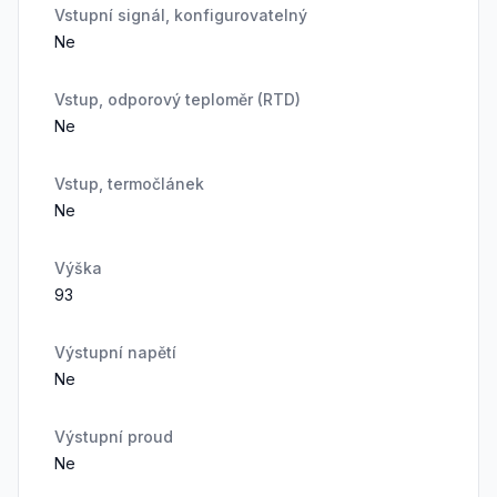
Vstupní signál, konfigurovatelný
Ne
Vstup, odporový teploměr (RTD)
Ne
Vstup, termočlánek
Ne
Výška
93
Výstupní napětí
Ne
Výstupní proud
Ne