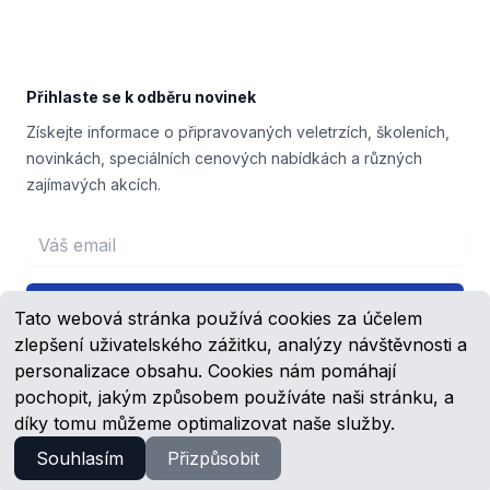
Přihlaste se k odběru novinek
Získejte informace o připravovaných veletrzích, školeních,
novinkách, speciálních cenových nabídkách a různých
zajímavých akcích.
Email address
Přihlášení
Tato webová stránka používá cookies za účelem
zlepšení uživatelského zážitku, analýzy návštěvnosti a
personalizace obsahu. Cookies nám pomáhají
pochopit, jakým způsobem používáte naši stránku, a
Facebook
YouTube
díky tomu můžeme optimalizovat naše služby.
Souhlasím
Přizpůsobit
© 2023 -
2026
Schmachtl.cz, s.r.o.