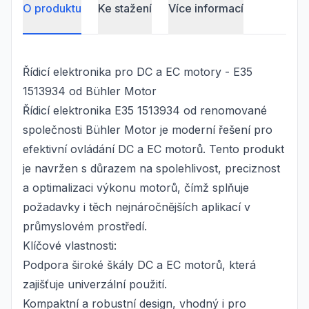
O produktu
Ke stažení
Více informací
Řídicí elektronika pro DC a EC motory - E35
1513934 od Bühler Motor
Řídicí elektronika E35 1513934 od renomované
společnosti Bühler Motor je moderní řešení pro
efektivní ovládání DC a EC motorů. Tento produkt
je navržen s důrazem na spolehlivost, preciznost
a optimalizaci výkonu motorů, čímž splňuje
požadavky i těch nejnáročnějších aplikací v
průmyslovém prostředí.
Klíčové vlastnosti:
Podpora široké škály DC a EC motorů, která
zajišťuje univerzální použití.
Kompaktní a robustní design, vhodný i pro