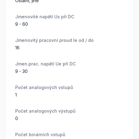
Ostatní, jiné
Jmenovité napětí Us při DC
9 - 60
Jmenovitý pracovní proud Ie od / do
16
Jmen.prac. napětí Ue při DC
9 - 30
Počet analogových vstupů
1
Počet analogových výstupů
0
Počet binárních vstupů