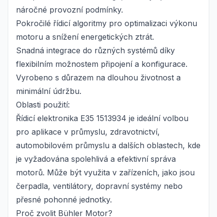
náročné provozní podmínky.
Pokročilé řídicí algoritmy pro optimalizaci výkonu
motoru a snížení energetických ztrát.
Snadná integrace do různých systémů díky
flexibilním možnostem připojení a konfigurace.
Vyrobeno s důrazem na dlouhou životnost a
minimální údržbu.
Oblasti použití:
Řídicí elektronika E35 1513934 je ideální volbou
pro aplikace v průmyslu, zdravotnictví,
automobilovém průmyslu a dalších oblastech, kde
je vyžadována spolehlivá a efektivní správa
motorů. Může být využita v zařízeních, jako jsou
čerpadla, ventilátory, dopravní systémy nebo
přesné pohonné jednotky.
Proč zvolit Bühler Motor?