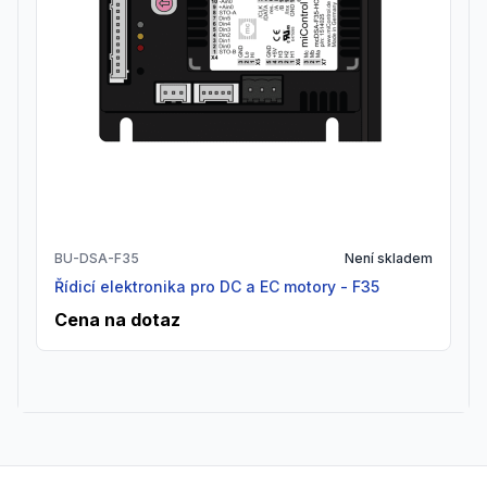
BU-DSA-F35
Není skladem
Řídicí elektronika pro DC a EC motory - F35
Cena na dotaz
Footer