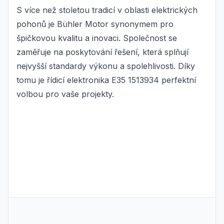
S více než stoletou tradicí v oblasti elektrických
pohonů je Bühler Motor synonymem pro
špičkovou kvalitu a inovaci. Společnost se
zaměřuje na poskytování řešení, která splňují
nejvyšší standardy výkonu a spolehlivosti. Díky
tomu je řídicí elektronika E35 1513934 perfektní
volbou pro vaše projekty.