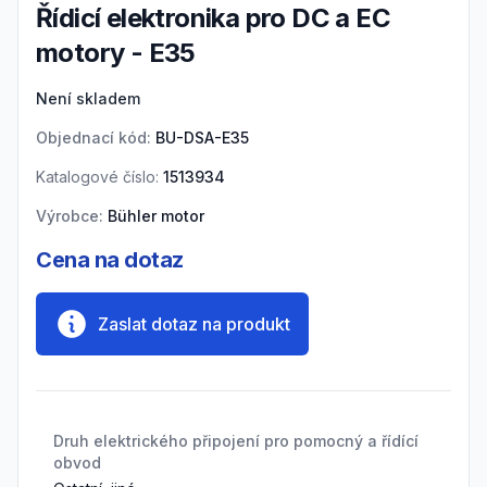
Řídicí elektronika pro DC a EC
motory - E35
Product information
Není skladem
Objednací kód:
BU-DSA-E35
Katalogové číslo:
1513934
Výrobce:
Bühler motor
Cena na dotaz
Zaslat dotaz na produkt
Druh elektrického připojení pro pomocný a řídící
obvod