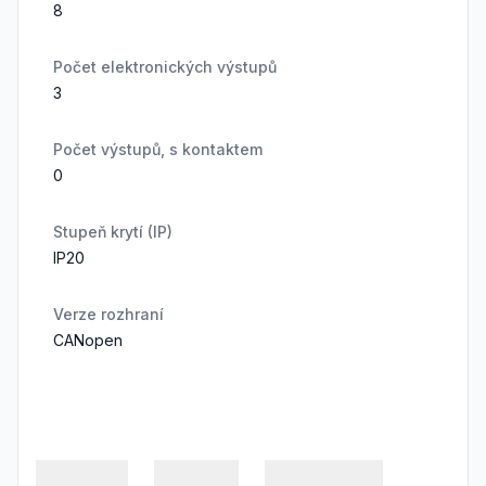
8
Počet elektronických výstupů
3
Počet výstupů, s kontaktem
0
Stupeň krytí (IP)
IP20
Verze rozhraní
CANopen