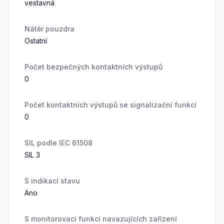
vestavná
Nátěr pouzdra
Ostatní
Počet bezpečných kontaktních výstupů
0
Počet kontaktních výstupů se signalizační funkcí
0
SIL podle IEC 61508
SIL 3
S indikací stavu
Ano
S monitorovací funkcí navazujících zařízení