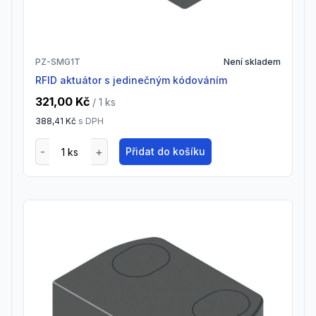
PZ-SMG1T
Není skladem
RFID aktuátor s jedinečným kódováním
321,00 Kč
/ 1
ks
388,41 Kč
s DPH
Přidat do košíku