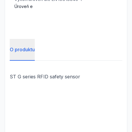
Úroveň e
O produktu
ST G series RFID safety sensor