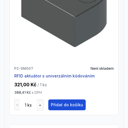
PZ-SMG0T
Není skladem
RFID aktuátor s univerzálním kódováním
321,00 Kč
/ 1
ks
388,41 Kč
s DPH
Přidat do košíku