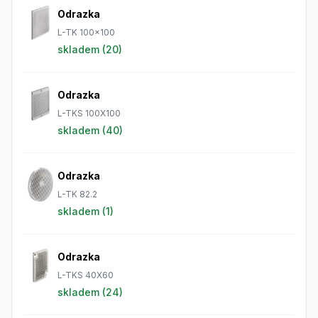
Odrazka
L-TK 100x100
skladem (
20
)
Odrazka
L-TKS 100X100
skladem (
40
)
Odrazka
L-TK 82.2
skladem (
1
)
Odrazka
L-TKS 40X60
skladem (
24
)