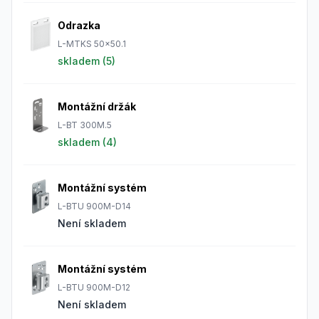
Odrazka
L-MTKS 50x50.1
skladem (
5
)
Montážní držák
L-BT 300M.5
skladem (
4
)
Montážní systém
L-BTU 900M-D14
Není skladem
Montážní systém
L-BTU 900M-D12
Není skladem