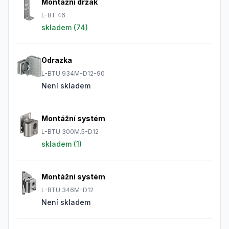
Montážní držák
L-BT 46
skladem (
74
)
Odrazka
L-BTU 934M-D12-90
Není skladem
Montážní systém
L-BTU 300M.5-D12
skladem (
1
)
Montážní systém
L-BTU 346M-D12
Není skladem