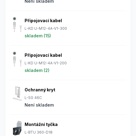
Není skladem
Připojovací kabel
L-KD U-M12-4A-V1-300
skladem (
15
)
Připojovací kabel
L-KD U-M12-4A-V1-200
skladem (
2
)
Ochranný kryt
L-SG 46C
Není skladem
Montážní tyčka
L-BTU 360-D18