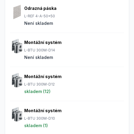
Odrazná páska
L-REF 4-A-50x50
Není skladem
Montážní systém
L-BTU 300M-D14
Není skladem
Montážní systém
L-BTU 300M-D12
skladem (
12
)
Montážní systém
L-BTU 300M-D10
skladem (
1
)