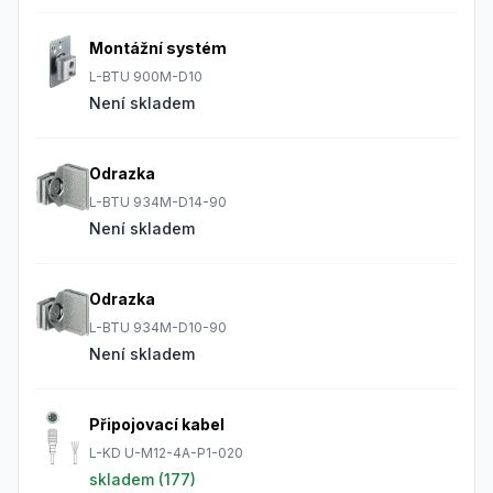
Montážní systém
L-BTU 900M-D10
Není skladem
Odrazka
L-BTU 934M-D14-90
Není skladem
Odrazka
L-BTU 934M-D10-90
Není skladem
Připojovací kabel
L-KD U-M12-4A-P1-020
skladem (
177
)