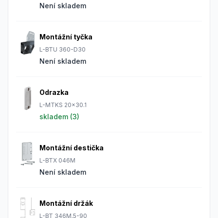
Není skladem
Montážní tyčka
L-BTU 360-D30
Není skladem
Odrazka
L-MTKS 20x30.1
skladem (
3
)
Montážní destička
L-BTX 046M
Není skladem
Montážní držák
L-BT 346M.5-90