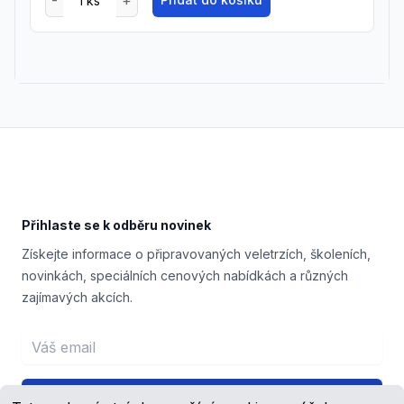
Footer
Přihlaste se k odběru novinek
Získejte informace o připravovaných veletrzích, školeních,
novinkách, speciálních cenových nabídkách a různých
zajímavých akcích.
Email address
Přihlášení