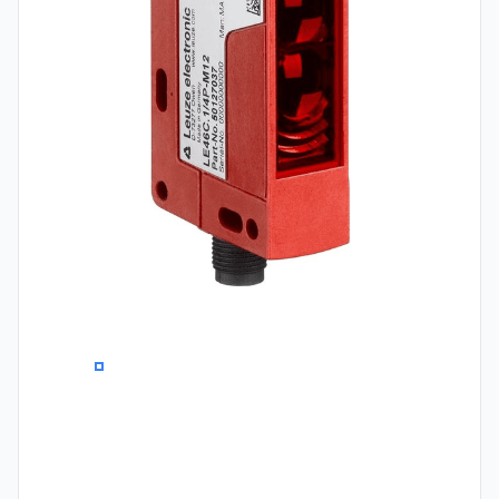
0
1
2