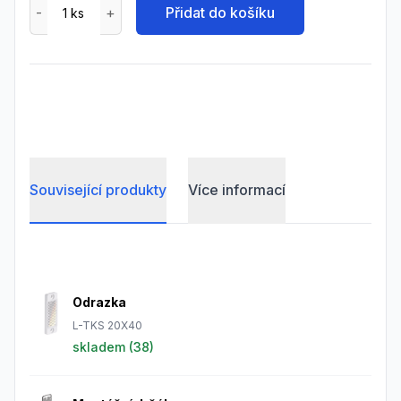
Přidat do košíku
Související produkty
Více informací
Frequently Asked Questions
Odrazka
L-TKS 20X40
skladem (
38
)