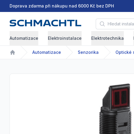
Doprava zdarma při nákupu nad 6000 Kč bez DPH
Hledat instalační 
Automatizace
Elektroinstalace
Elektrotechnika
Automatizace
Senzorika
Optické 
Home