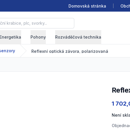
Domovská stránka
Obch
krabice, plc, svorky...
Energetika
Pohony
Rozváděčová technika
senzory
Reflexní optická závora, polarizovaná
Refl
Product
1 702
Není sk
Objednac