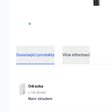
0
1
2
Související produkty
Více informací
Frequently Asked Questions
Odrazka
L-TK 30x50
Není skladem