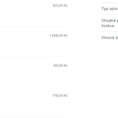
153,00 Kč
Typ spín
Vhodné 
funkce
1 268,00 Kč
Vlnová d
80,00 Kč
179,00 Kč