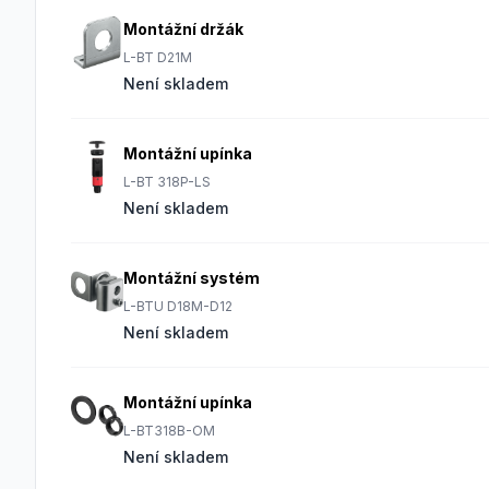
Montážní držák
L-BT D21M
Není skladem
Montážní upínka
L-BT 318P-LS
Není skladem
Montážní systém
L-BTU D18M-D12
Není skladem
Montážní upínka
L-BT318B-OM
Není skladem