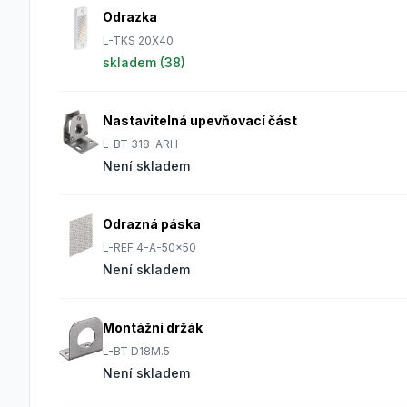
Odrazka
L-TKS 20X40
skladem (
38
)
Nastavitelná upevňovací část
L-BT 318-ARH
Není skladem
Odrazná páska
L-REF 4-A-50x50
Není skladem
Montážní držák
L-BT D18M.5
Není skladem