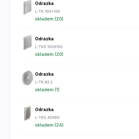
Odrazka
L-TK 100x100
skladem (
20
)
Odrazka
L-TKS 100X100
skladem (
20
)
Odrazka
L-TK 82.2
skladem (
1
)
Odrazka
L-TKS 40X60
skladem (
24
)