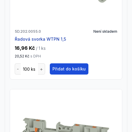
5D.202.0055.0
Není skladem
Řadová svorka WTPN 1,5
16,96 Kč
/ 1
ks
20,52 Kč
s DPH
Přidat do košíku