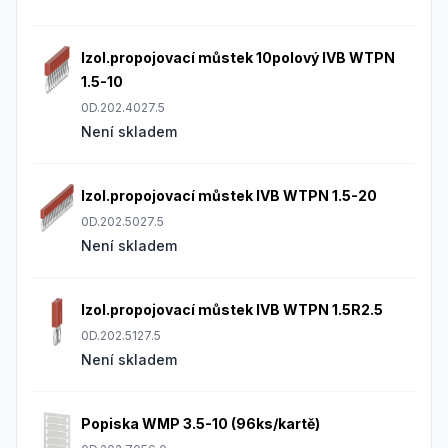
Izol.propojovací můstek 10polový IVB WTPN
1.5-10
0D.202.4027.5
Není skladem
Izol.propojovací můstek IVB WTPN 1.5-20
0D.202.5027.5
Není skladem
Izol.propojovací můstek IVB WTPN 1.5R2.5
0D.202.5127.5
Není skladem
Popiska WMP 3.5-10 (96ks/kartě)