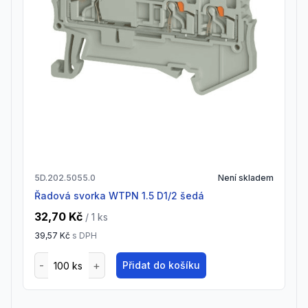
5D.202.5055.0
Není skladem
Řadová svorka WTPN 1.5 D1/2 šedá
32,70 Kč
/ 1
ks
39,57 Kč
s DPH
Přidat do košíku