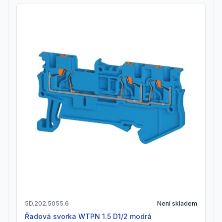
5D.202.5055.6
Není skladem
Řadová svorka WTPN 1.5 D1/2 modrá