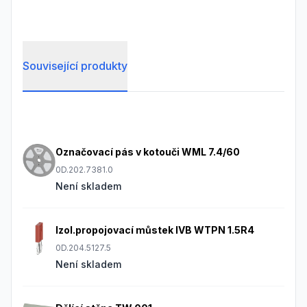
Související produkty
Frequently Asked Questions
Označovací pás v kotouči WML 7.4/60
0D.202.7381.0
Není skladem
Izol.propojovací můstek IVB WTPN 1.5R4
0D.204.5127.5
Není skladem