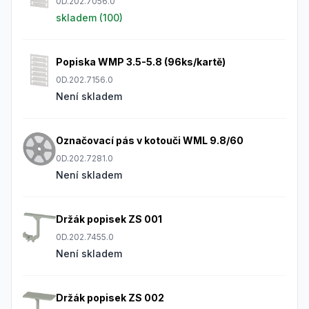
0D.202.7056.0
skladem (
100
)
Popiska WMP 3.5-5.8 (96ks/kartě)
0D.202.7156.0
Není skladem
Označovací pás v kotouči WML 9.8/60
0D.202.7281.0
Není skladem
Držák popisek ZS 001
0D.202.7455.0
Není skladem
Držák popisek ZS 002