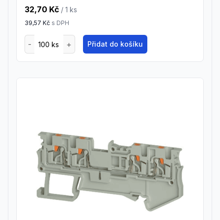
32,70 Kč
/ 1
ks
39,57 Kč
s DPH
Přidat do košíku