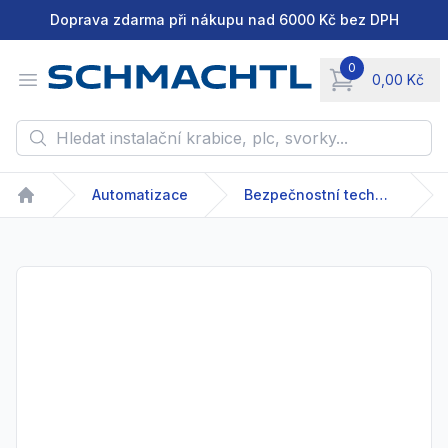
Doprava zdarma při nákupu nad 6000 Kč bez DPH
0
Open menu
0,00 Kč
items in cart, vie
Hledat instalační krabice, plc, svorky...
Automatizace
Bezpečnostní technika
Home