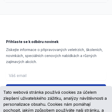
Footer
Přihlaste se k odběru novinek
Získejte informace o připravovaných veletrzích, školeních,
novinkách, speciálních cenových nabídkách a různých
zajímavých akcích.
Email address
Přihlášení
Tato webová stránka používá cookies za účelem
zlepšení uživatelského zážitku, analýzy návštěvnosti a
personalizace obsahu. Cookies nám pomáhají
pochopit, jakým způsobem používáte naši stránku, a