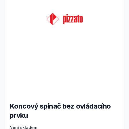
Koncový spínač bez ovládacího
prvku
Product information
Není skladem