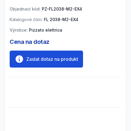
Objednací kód:
PZ-FL2038-M2-EX4
Katalogové číslo:
FL 2038-M2-EX4
Výrobce:
Pizzato elettrica
Cena na dotaz
Zaslat dotaz na produkt
Frequently Asked Questions