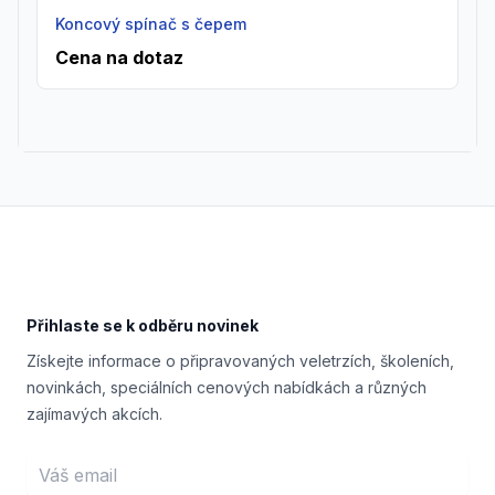
Koncový spínač s čepem
Cena na dotaz
Footer
Přihlaste se k odběru novinek
Získejte informace o připravovaných veletrzích, školeních,
novinkách, speciálních cenových nabídkách a různých
zajímavých akcích.
Email address