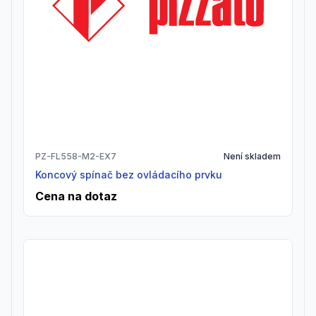
PZ-FL558-M2-EX7
Není skladem
Koncový spínač bez ovládacího prvku
Cena na dotaz