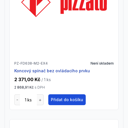
PZ-FD638-M2-EX4
Není skladem
Koncový spínač bez ovládacího prvku
2 371,00 Kč
/ 1
ks
2 868,91 Kč
s DPH
Přidat do košíku