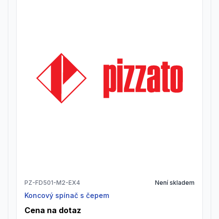
PZ-FD501-M2-EX4
Není skladem
Koncový spínač s čepem
Cena na dotaz