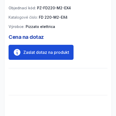
Objednací kód:
PZ-FD220-M2-EX4
Katalogové číslo:
FD 220-M2-EX4
Výrobce:
Pizzato elettrica
Cena na dotaz
Zaslat dotaz na produkt
Frequently Asked Questions