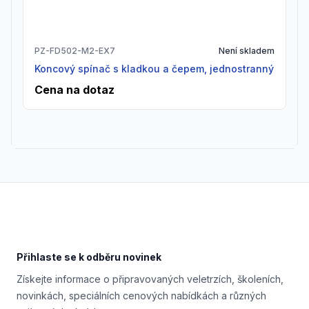
PZ-FD502-M2-EX7
Není skladem
Koncový spínač s kladkou a čepem, jednostranný
Cena na dotaz
Footer
Přihlaste se k odběru novinek
Získejte informace o připravovaných veletrzích, školeních,
novinkách, speciálních cenových nabídkách a různých