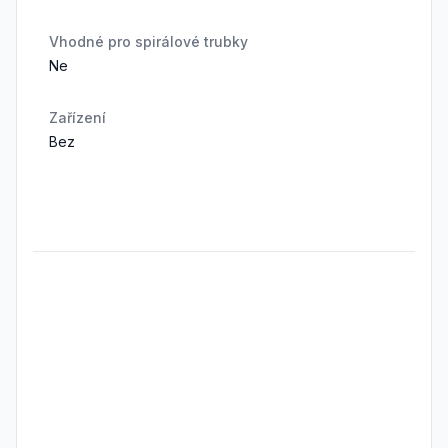
Vhodné pro spirálové trubky
Ne
Zařízení
Bez
Frequently Asked Questions