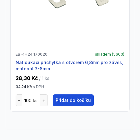
EB-4H24 170020
skladem (
5600
)
natloukací příchytka s otvorem 6,8mm pro závěs,
materiál 3-8mm
28,30 Kč
/ 1
ks
34,24 Kč
s DPH
Přidat do košíku