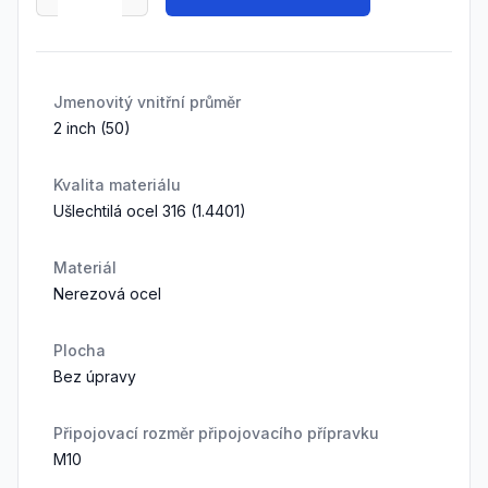
Jmenovitý vnitřní průměr
2 inch (50)
Kvalita materiálu
Ušlechtilá ocel 316 (1.4401)
Materiál
Nerezová ocel
Plocha
Bez úpravy
Připojovací rozměr připojovacího přípravku
M10