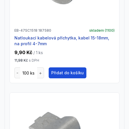
EB-47SC1518 187580
skladem (
1100
)
Natloukací kabelová příchytka, kabel 15-18mm,
na profil 4-7mm
9,90 Kč
/ 1
ks
11,98 Kč
s DPH
Přidat do košíku