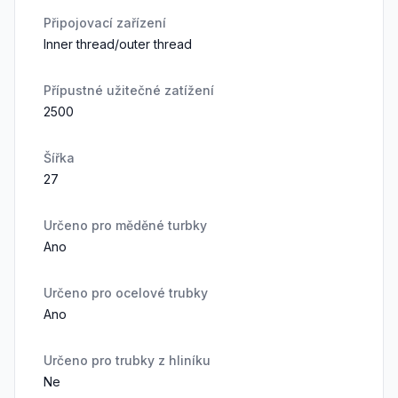
Připojovací zařízení
Inner thread/outer thread
Přípustné užitečné zatížení
2500
Šířka
27
Určeno pro měděné turbky
Ano
Určeno pro ocelové trubky
Ano
Určeno pro trubky z hliníku
Ne