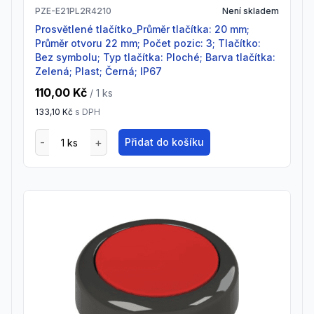
PZE-E21PL2R4210
Není skladem
Prosvětlené tlačítko_Průměr tlačítka: 20 mm;
Průměr otvoru 22 mm; Počet pozic: 3; Tlačítko:
Bez symbolu; Typ tlačítka: Ploché; Barva tlačítka:
Zelená; Plast; Černá; IP67
110,00 Kč
/ 1
ks
133,10 Kč
s DPH
Přidat do košíku