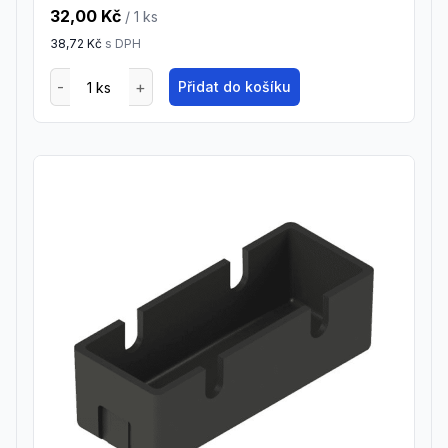
32,00 Kč
/ 1
ks
38,72 Kč
s DPH
Přidat do košíku