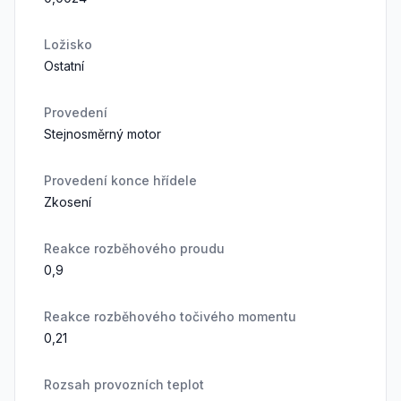
Ložisko
Ostatní
Provedení
Stejnosměrný motor
Provedení konce hřídele
Zkosení
Reakce rozběhového proudu
0,9
Reakce rozběhového točivého momentu
0,21
Rozsah provozních teplot