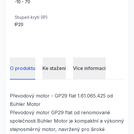
-10 - 70
Stupeň krytí (IP)
IP20
O produktu
Ke stažení
Více informací
Převodový motor - GP29 flat 1.61.065.425 od
Bühler Motor
Převodový motor GP29 flat od renomované
společnosti Bühler Motor je kompaktní a výkonný
stejnosměrný motor, navržený pro široké