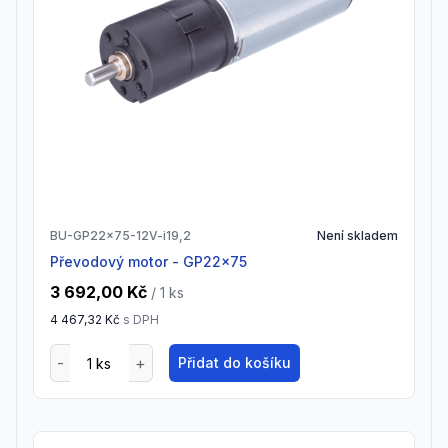
BU-GP22x75-12V-i19,2
Není skladem
Převodový motor - GP22x75
3 692,00 Kč
/ 1
ks
4 467,32 Kč
s DPH
Přidat do košíku