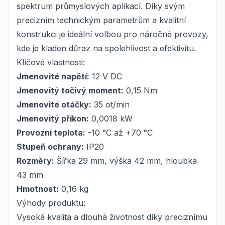
spektrum průmyslových aplikací. Díky svým
precizním technickým parametrům a kvalitní
konstrukci je ideální volbou pro náročné provozy,
kde je kladen důraz na spolehlivost a efektivitu.
Klíčové vlastnosti:
Jmenovité napětí:
12 V DC
Jmenovitý točivý moment:
0,15 Nm
Jmenovité otáčky:
35 ot/min
Jmenovitý příkon:
0,0018 kW
Provozní teplota:
-10 °C až +70 °C
Stupeň ochrany:
IP20
Rozměry:
Šířka 29 mm, výška 42 mm, hloubka
43 mm
Hmotnost:
0,16 kg
Výhody produktu:
Vysoká kvalita a dlouhá životnost díky preciznímu