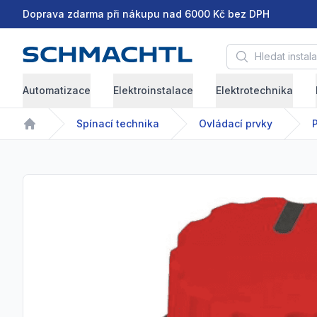
Doprava zdarma při nákupu nad 6000 Kč bez DPH
Hledat instalační 
Automatizace
Elektroinstalace
Elektrotechnika
Spínací technika
Ovládací prvky
Home