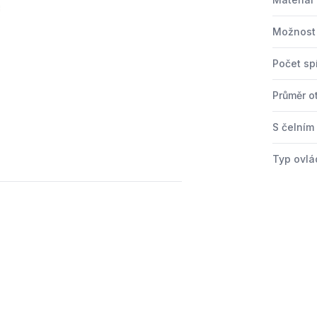
Možnost 
Počet sp
Průměr o
S čelním
Typ ovlá