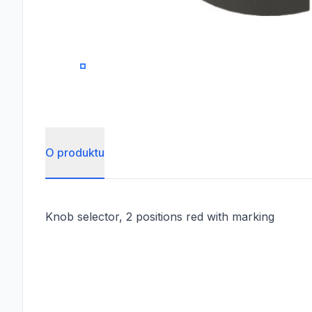
0
O produktu
Knob selector, 2 positions red with marking