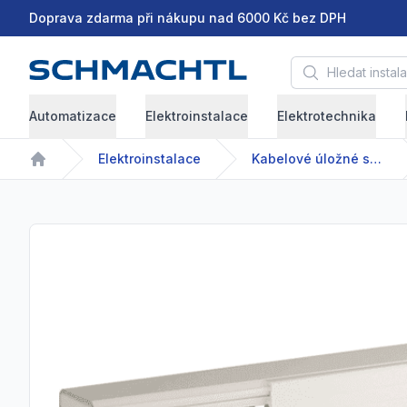
Doprava zdarma při nákupu nad 6000 Kč bez DPH
Hledat instalační 
Automatizace
Elektroinstalace
Elektrotechnika
Elektroinstalace
Kabelové úložné systémy
Home