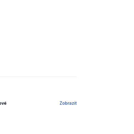
tové
Zobrazit