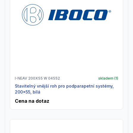
I-NEAV 200X55 W 04552
skladem (
1
)
Stavitelný vnější roh pro podparapetní systémy,
200x55, bílá
Cena na dotaz