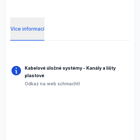
Více informací
Frequently Asked Questions
Kabelové úložné systémy
-
Kanály a lišty
plastové
Odkaz na web schmachtl