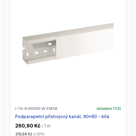
I-TA-N 80X60 W 01858
skladem (
112
)
Podparapetní přístrojový kanál, 80x60 - bílá
260,90 Kč
/ 1
m
315,69 Kč
s DPH