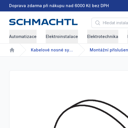
Doprava zdarma při nákupu nad 6000 Kč bez DPH
Hledat instalační 
Automatizace
Elektroinstalace
Elektrotechnika
Kabelové nosné systémy
Home