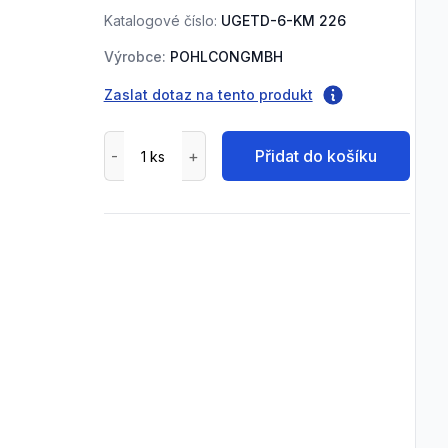
Katalogové číslo:
UGETD-6-KM 226
Výrobce:
POHLCONGMBH
Zaslat dotaz na tento produkt
Přidat do košíku