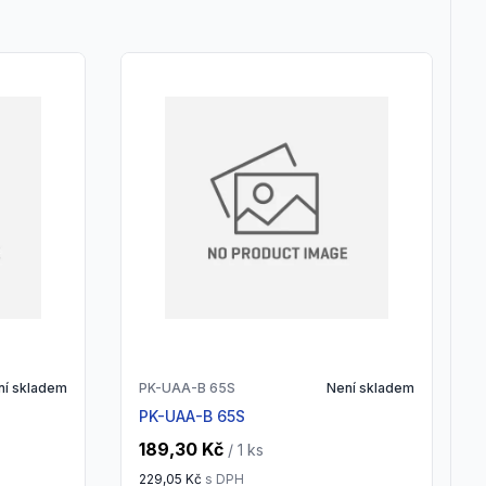
ní skladem
PK-UAA-B 65S
Není skladem
PK-UAA-B 65S
189,30 Kč
/ 1
ks
229,05 Kč
s DPH