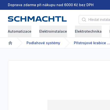
Doprava zdarma při nákupu nad 6000 Kč bez DPH
Hledat instalační 
Automatizace
Elektroinstalace
Elektrotechnika
Podlahové systémy
Přístrojové krabice a přístr
Home