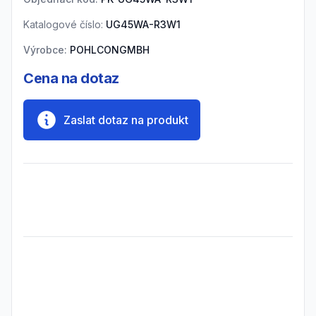
Katalogové číslo:
UG45WA-R3W1
Výrobce:
POHLCONGMBH
Cena na dotaz
Zaslat dotaz na produkt
Frequently Asked Questions