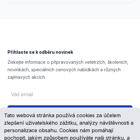
Footer
Přihlaste se k odběru novinek
Získejte informace o připravovaných veletrzích, školeních,
novinkách, speciálních cenových nabídkách a různých
zajímavých akcích.
Email address
Přihlášení
Tato webová stránka používá cookies za účelem
zlepšení uživatelského zážitku, analýzy návštěvnosti a
personalizace obsahu. Cookies nám pomáhají
pochopit, jakým způsobem používáte naši stránku, a