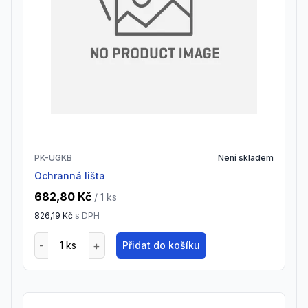
PK-UGKB
Není skladem
Ochranná lišta
682,80 Kč
/ 1
ks
826,19 Kč
s DPH
Přidat do košíku