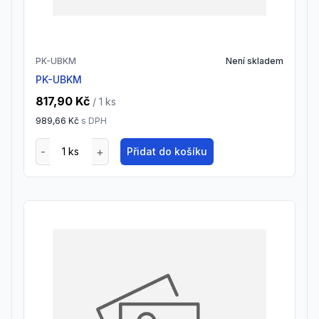
PK-UBKM
Není skladem
PK-UBKM
817,90 Kč
/ 1
ks
989,66 Kč
s DPH
Přidat do košíku