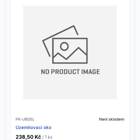
PK-UBDEL
Není skladem
Uzemňovací oko
238,50 Kč
/ 1
ks