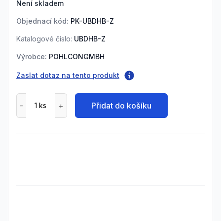
Není skladem
Objednací kód:
PK-UBDHB-Z
Katalogové číslo:
UBDHB-Z
Výrobce:
POHLCONGMBH
Zaslat dotaz na tento produkt
Přidat do košíku
Frequently Asked Questions