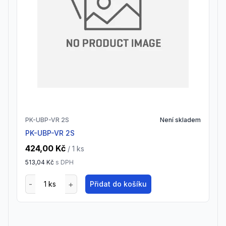
PK-UBP-VR 2S
Není skladem
PK-UBP-VR 2S
424,00 Kč
/ 1
ks
513,04 Kč
s DPH
Přidat do košíku