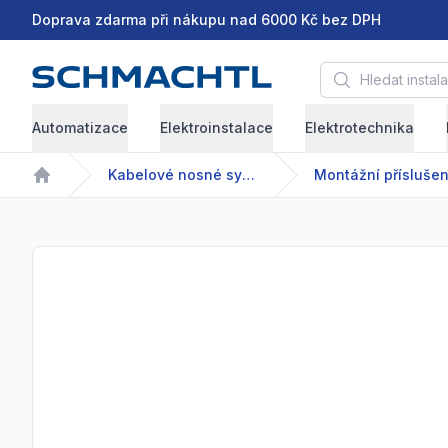
Doprava zdarma při nákupu nad 6000 Kč bez DPH
Hledat instalační 
Automatizace
Elektroinstalace
Elektrotechnika
Kabelové nosné systémy
Home