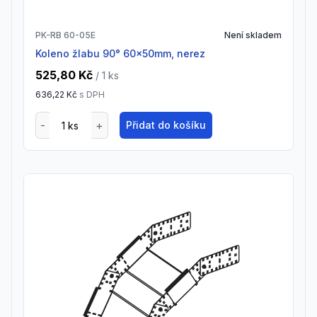
PK-RB 60-05E
Není skladem
Koleno žlabu 90° 60x50mm, nerez
525,80 Kč
/ 1
ks
636,22 Kč
s DPH
Přidat do košíku