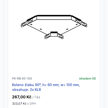
PK-RB 60-10S
skladem (
9
)
koleno žlabu 90°, h= 60 mm, w= 100 mm,
obsahuje: 2x KLR
267,00 Kč
/ 1
ks
323,07 Kč
s DPH