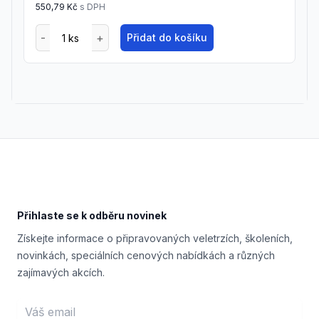
550,79 Kč
s DPH
Přidat do košíku
Footer
Přihlaste se k odběru novinek
Získejte informace o připravovaných veletrzích, školeních,
novinkách, speciálních cenových nabídkách a různých
zajímavých akcích.
Email address