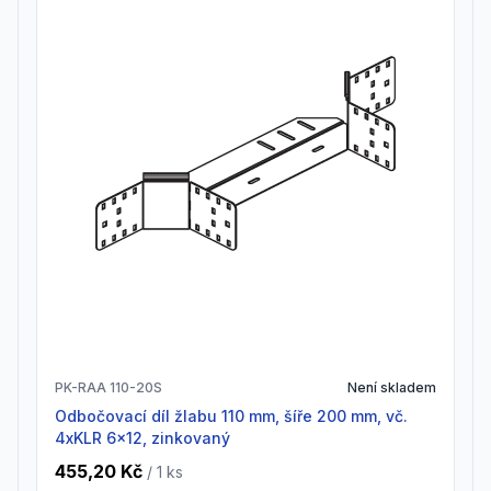
PK-RAA 110-20S
Není skladem
odbočovací díl žlabu 110 mm, šíře 200 mm, vč.
4xKLR 6x12, zinkovaný
455,20 Kč
/ 1
ks