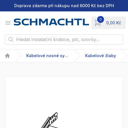
Doprava zdarma při nákupu nad 6000 Kč bez DPH
0
Open menu
0,00 Kč
items in cart, vie
Hledat instalační krabice, plc, svorky...
Kabelové nosné systémy
Kabelové žlaby
Home