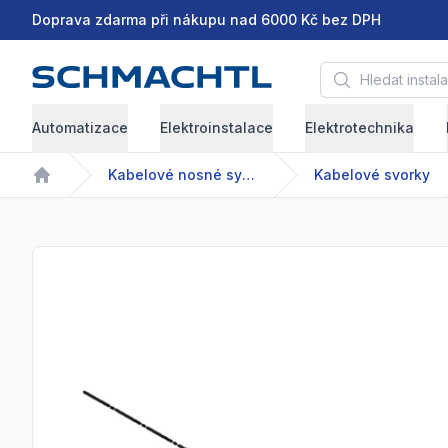
Doprava zdarma při nákupu nad 6000 Kč bez DPH
Hledat instalační 
Automatizace
Elektroinstalace
Elektrotechnika
Kabelové nosné systémy
Kabelové svorky
Home