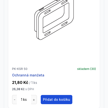
PK-KSR 50
skladem (
30
)
Ochranná manžeta
21,80 Kč
/ 1
ks
26,38 Kč
s DPH
Přidat do košíku