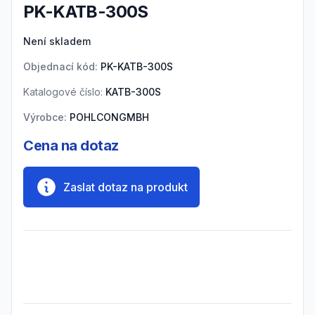
PK-KATB-300S
Product information
Není skladem
Objednací kód:
PK-KATB-300S
Katalogové číslo:
KATB-300S
Výrobce:
POHLCONGMBH
Cena na dotaz
Zaslat dotaz na produkt