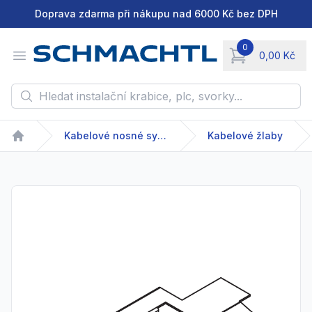
Doprava zdarma při nákupu nad 6000 Kč bez DPH
0
Open menu
0,00 Kč
items in cart, vie
Hledat instalační krabice, plc, svorky...
Kabelové nosné systémy
Kabelové žlaby
Home