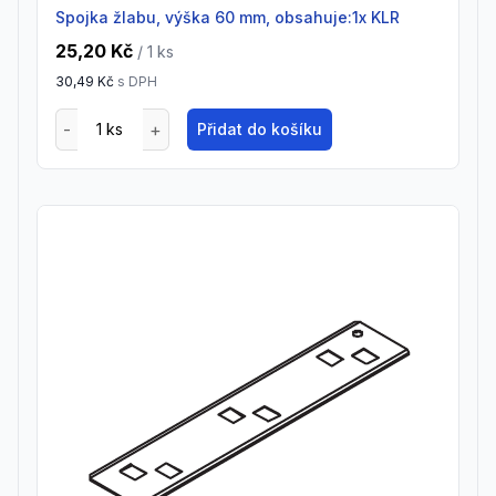
spojka žlabu, výška 60 mm, obsahuje:1x KLR
25,20 Kč
/ 1
ks
30,49 Kč
s DPH
Přidat do košíku