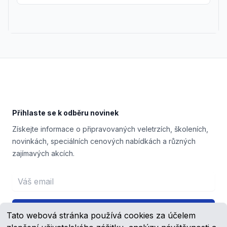
Footer
Přihlaste se k odběru novinek
Získejte informace o připravovaných veletrzích, školeních,
novinkách, speciálních cenových nabídkách a různých
zajímavých akcích.
Email address
Přihlášení
Tato webová stránka používá cookies za účelem