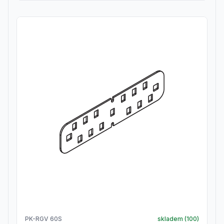
PK-RGV 60S
skladem (
100
)