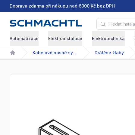
Doprava zdarma při nákupu nad 6000 Kč bez DPH
Hledat instalační 
Automatizace
Elektroinstalace
Elektrotechnika
Kabelové nosné systémy
Drátěné žlaby
Home