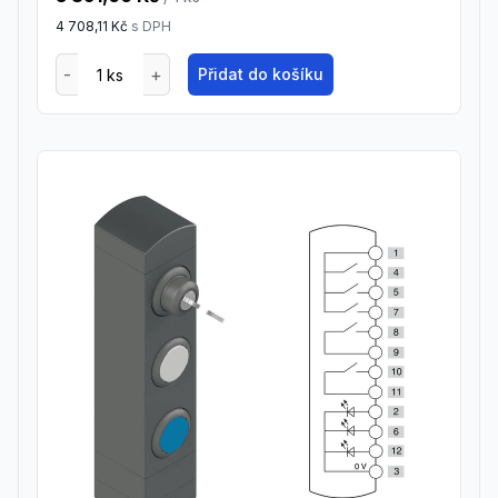
4 708,11 Kč
s DPH
Přidat do košíku