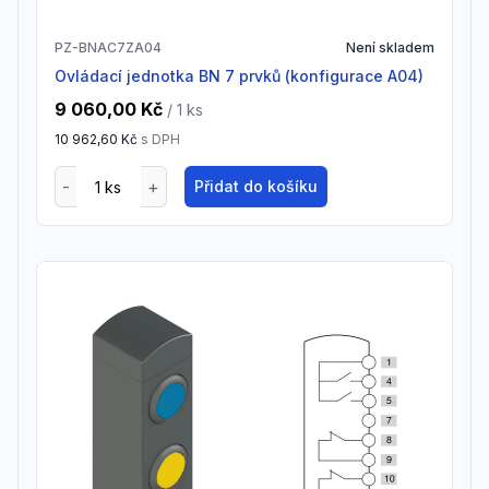
PZ-BNAC7ZA04
Není skladem
Ovládací jednotka BN 7 prvků (konfigurace A04)
9 060,00 Kč
/ 1
ks
10 962,60 Kč
s DPH
Přidat do košíku