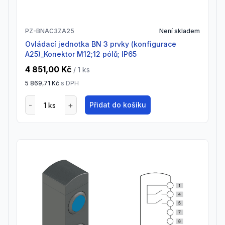
PZ-BNAC3ZA25
Není skladem
Ovládací jednotka BN 3 prvky (konfigurace
A25)_Konektor M12;12 pólů; IP65
4 851,00 Kč
/ 1
ks
5 869,71 Kč
s DPH
Přidat do košíku