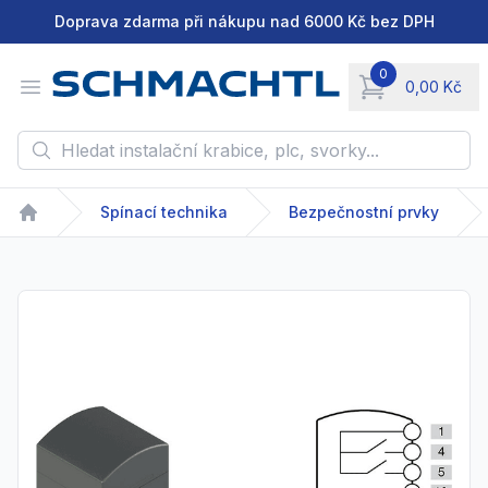
Doprava zdarma při nákupu nad 6000 Kč bez DPH
0
Open menu
0,00 Kč
items in cart, vie
Hledat instalační krabice, plc, svorky...
Spínací technika
Bezpečnostní prvky
Home