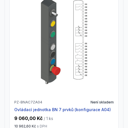
PZ-BNAC7ZA04
Není skladem
Ovládací jednotka BN 7 prvků (konfigurace A04)
9 060,00 Kč
/ 1
ks
10 962,60 Kč
s DPH