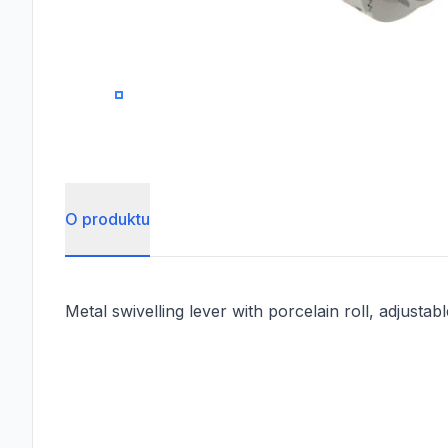
0
O produktu
Metal swivelling lever with porcelain roll, adjustabl