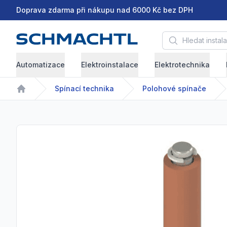
Doprava zdarma při nákupu nad 6000 Kč bez DPH
Hledat instalační 
Automatizace
Elektroinstalace
Elektrotechnika
Spínací technika
Polohové spínače
Home