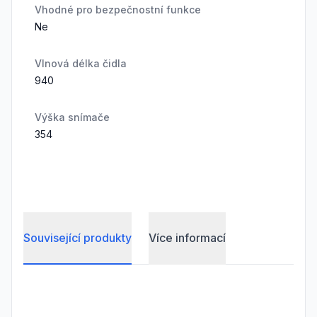
Vhodné pro bezpečnostní funkce
Ne
Vlnová délka čidla
940
Výška snímače
354
Související produkty
Více informací
Frequently Asked Questions