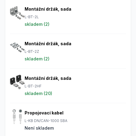
Montážní držák, sada
L-BT-2L
skladem (
2
)
Montážní držák, sada
L-BT-2Z
skladem (
2
)
Montážní držák, sada
L-BT-2HF
skladem (
20
)
Propojovací kabel
L-KB DN/CAN-1000 SBA
Není skladem