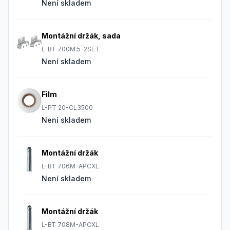
Není skladem
Montážní držák, sada
L-BT 700M.5-2SET
Není skladem
Film
L-PT 20-CL3500
Není skladem
Montážní držák
L-BT 706M-APCXL
Není skladem
Montážní držák
L-BT 708M-APCXL