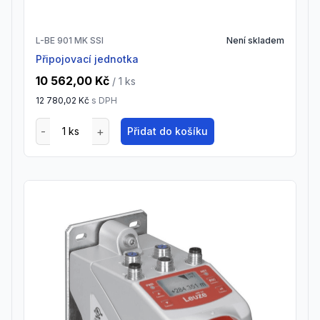
L-BE 901 MK SSI
Není skladem
Připojovací jednotka
10 562,00 Kč
/ 1
ks
12 780,02 Kč
s DPH
Přidat do košíku