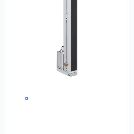
0
1
2