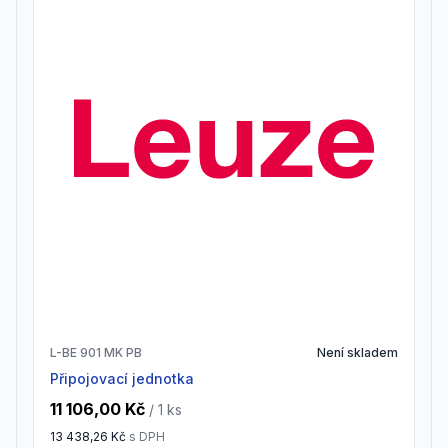
L-BE 901 MK PB
Není skladem
Připojovací jednotka
11 106,00 Kč
/ 1
ks
13 438,26 Kč
s DPH