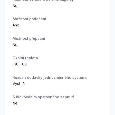
Ne
Možnost potlačení
Ano
Možnost přepsání
Ne
Okolní teplota
-30 - 60
Rozsah dodávky jednosměrného systému
Vysílač
S blokováním opětovného zapnutí
Ne