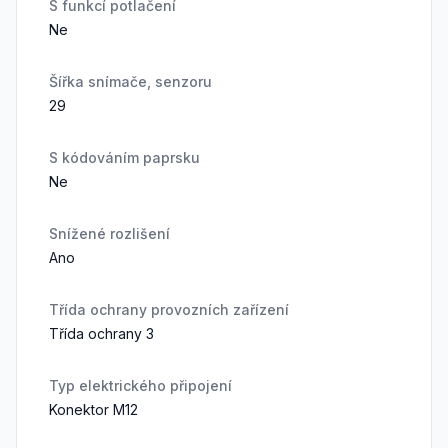
S funkcí potlačení
Ne
Šířka snímače, senzoru
29
S kódováním paprsku
Ne
Snížené rozlišení
Ano
Třída ochrany provozních zařízení
Třída ochrany 3
Typ elektrického připojení
Konektor M12