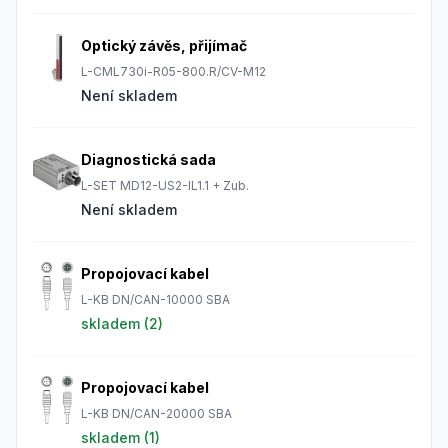
Optický závěs, přijímač
L-CML730i-R05-800.R/CV-M12
Není skladem
Diagnostická sada
L-SET MD12-US2-IL1.1 + Zub.
Není skladem
Propojovací kabel
L-KB DN/CAN-10000 SBA
skladem (
2
)
Propojovací kabel
L-KB DN/CAN-20000 SBA
skladem (
1
)