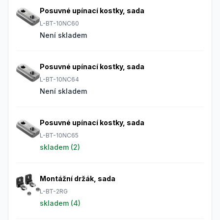
Posuvné upínací kostky, sada
L-BT-10NC60
Není skladem
Posuvné upínací kostky, sada
L-BT-10NC64
Není skladem
Posuvné upínací kostky, sada
L-BT-10NC65
skladem (
2
)
Montážní držák, sada
L-BT-2RG
skladem (
4
)