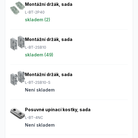
Montážní držák, sada
L-BT-2P40
skladem (
2
)
Montážní držák, sada
L-BT-2SB10
skladem (
49
)
Montážní držák, sada
L-BT-2SB10-S
Není skladem
Posuvné upínací kostky, sada
L-BT-4NC
Není skladem