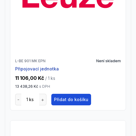
L-BE 901 MK EPN
Není skladem
Připojovací jednotka
11 106,00 Kč
/ 1
ks
13 438,26 Kč
s DPH
Přidat do košíku