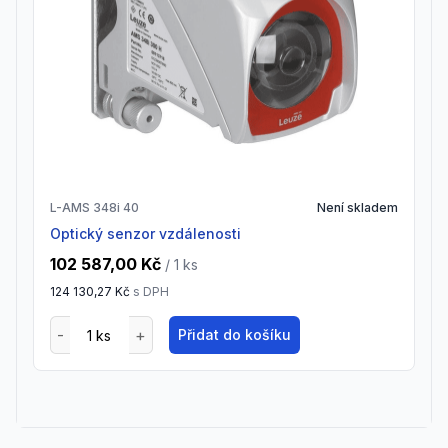
L-AMS 348i 40
Není skladem
Optický senzor vzdálenosti
102 587,00 Kč
/ 1
ks
124 130,27 Kč
s DPH
Přidat do košíku