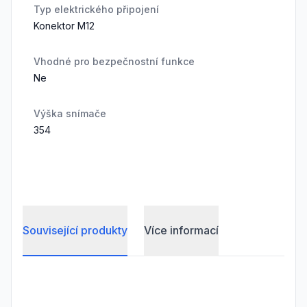
Typ elektrického připojení
Konektor M12
Vhodné pro bezpečnostní funkce
Ne
Výška snímače
354
Související produkty
Více informací
Frequently Asked Questions