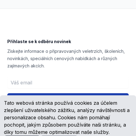
Footer
Přihlaste se k odběru novinek
Získejte informace o připravovaných veletrzích, školeních,
novinkách, speciálních cenových nabídkách a různých
zajímavých akcích.
Email address
Přihlášení
Tato webová stránka používá cookies za účelem
zlepšení uživatelského zážitku, analýzy návštěvnosti a
personalizace obsahu. Cookies nám pomáhají
pochopit, jakým způsobem používáte naši stránku, a
Facebook
YouTube
díky tomu můžeme optimalizovat naše služby.