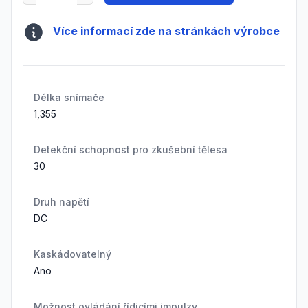
Více informací zde na stránkách výrobce
Délka snímače
1,355
Detekční schopnost pro zkušební tělesa
30
Druh napětí
DC
Kaskádovatelný
Ano
Možnost ovládání řídicími impulzy