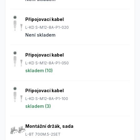
Připojovací kabel
L-KD S-M12-8A-P1-020
Není skladem
Připojovací kabel
L-KD S-M12-8A-P1-050
skladem (
10
)
Připojovací kabel
L-KD S-M12-8A-P1-100
skladem (
3
)
Montážní držák, sada
L-BT 700M.5-2SET