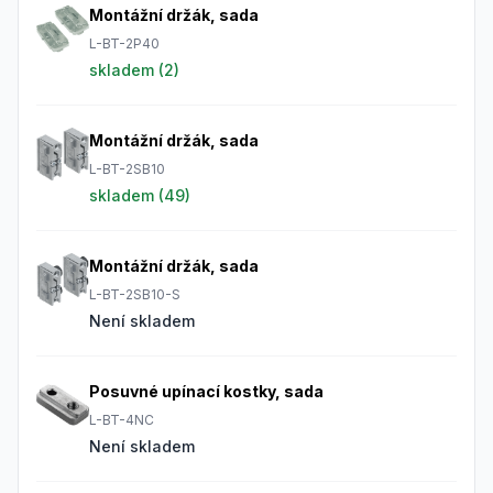
Montážní držák, sada
L-BT-2P40
skladem (
2
)
Montážní držák, sada
L-BT-2SB10
skladem (
49
)
Montážní držák, sada
L-BT-2SB10-S
Není skladem
Posuvné upínací kostky, sada
L-BT-4NC
Není skladem