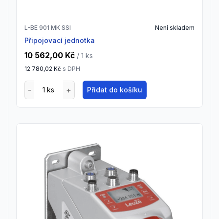
L-BE 901 MK SSI
Není skladem
Připojovací jednotka
10 562,00 Kč
/ 1
ks
12 780,02 Kč
s DPH
Přidat do košíku