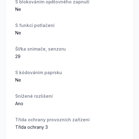
S blokováním opětovného zapnutí
Ne
S funkcí potlačení
Ne
Šířka snímače, senzoru
29
S kódováním paprsku
Ne
Snížené rozlišení
Ano
Třída ochrany provozních zařízení
Třída ochrany 3