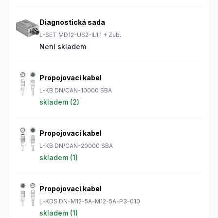
Diagnostická sada
L-SET MD12-US2-IL1.1 + Zub.
Není skladem
Propojovací kabel
L-KB DN/CAN-10000 SBA
skladem (
2
)
Propojovací kabel
L-KB DN/CAN-20000 SBA
skladem (
1
)
Propojovací kabel
L-KDS DN-M12-5A-M12-5A-P3-010
skladem (
1
)