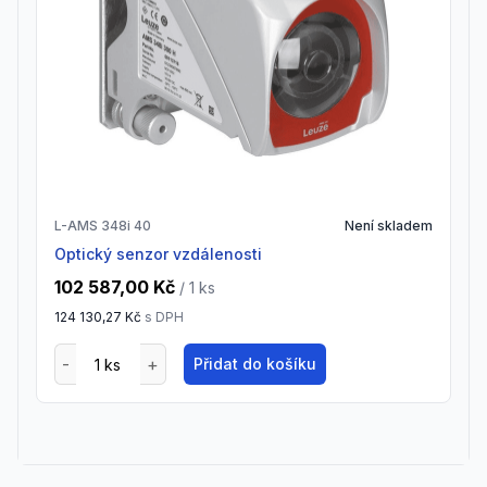
L-AMS 348i 40
Není skladem
Optický senzor vzdálenosti
102 587,00 Kč
/ 1
ks
124 130,27 Kč
s DPH
Přidat do košíku