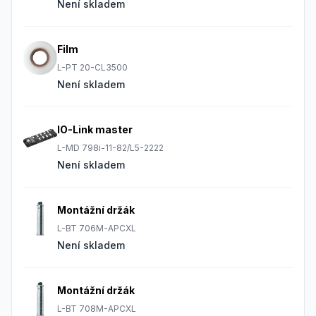
Není skladem
Film
L-PT 20-CL3500
Není skladem
IO-Link master
L-MD 798i-11-82/L5-2222
Není skladem
Montážní držák
L-BT 706M-APCXL
Není skladem
Montážní držák
L-BT 708M-APCXL