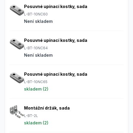
Posuvné upínací kostky, sada
L-BT-10NC60
Není skladem
Posuvné upínací kostky, sada
L-BT-10NC64
Není skladem
Posuvné upínací kostky, sada
L-BT-10NC65
skladem (
2
)
Montážní držák, sada
L-BT-2L
skladem (
2
)