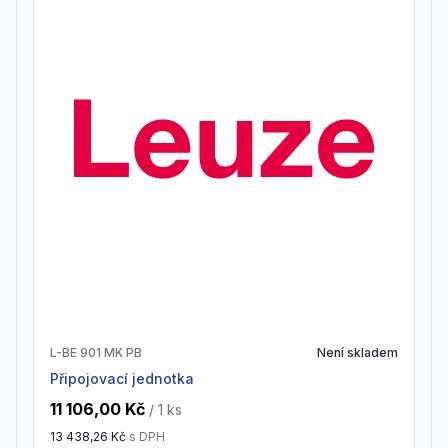
L-BE 901 MK PB
Není skladem
Připojovací jednotka
11 106,00 Kč
/ 1
ks
13 438,26 Kč
s DPH