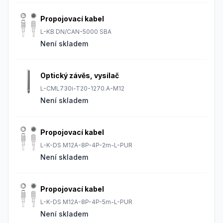
Propojovací kabel
L-KB DN/CAN-5000 SBA
Není skladem
Optický závěs, vysílač
L-CML730i-T20-1270.A-M12
Není skladem
Propojovací kabel
L-K-DS M12A-8P-4P-2m-L-PUR
Není skladem
Propojovací kabel
L-K-DS M12A-8P-4P-5m-L-PUR
Není skladem