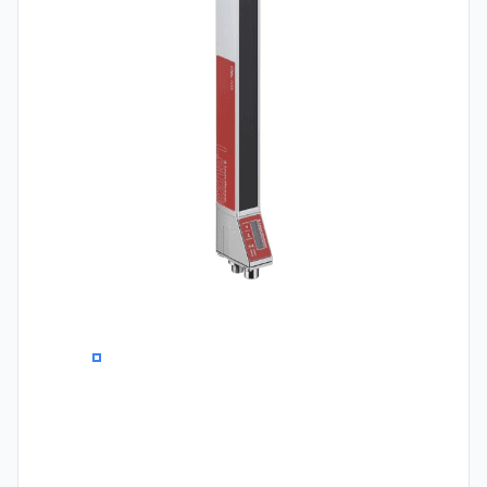
0
1
2