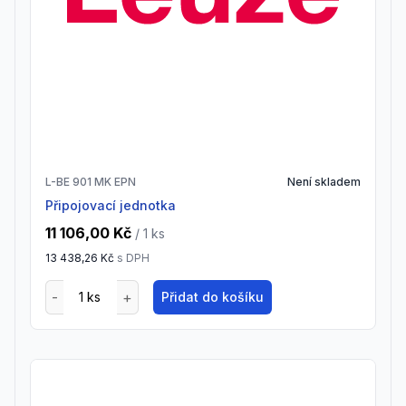
L-BE 901 MK EPN
Není skladem
Připojovací jednotka
11 106,00 Kč
/ 1
ks
13 438,26 Kč
s DPH
Přidat do košíku