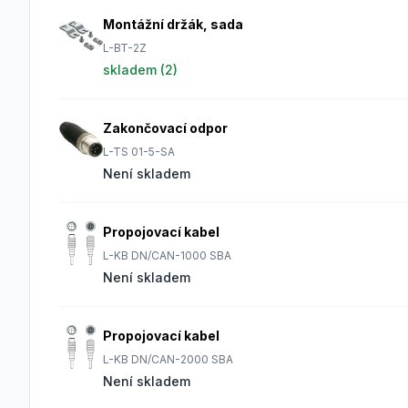
Montážní držák, sada
L-BT-2Z
skladem (
2
)
Zakončovací odpor
L-TS 01-5-SA
Není skladem
Propojovací kabel
L-KB DN/CAN-1000 SBA
Není skladem
Propojovací kabel
L-KB DN/CAN-2000 SBA
Není skladem