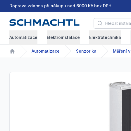
Doprava zdarma při nákupu nad 6000 Kč bez DPH
Hledat instalační 
Automatizace
Elektroinstalace
Elektrotechnika
Automatizace
Senzorika
Měření v
Home