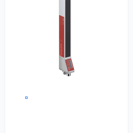
0
1
2