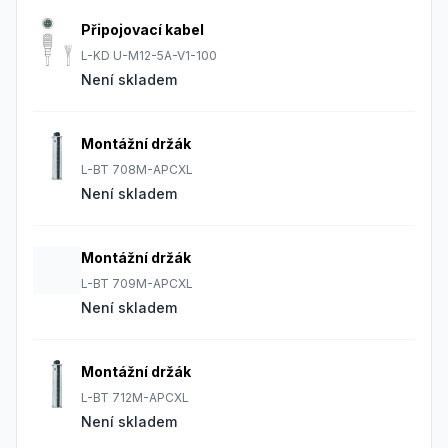
Připojovací kabel
L-KD U-M12-5A-V1-100
Není skladem
Montážní držák
L-BT 708M-APCXL
Není skladem
Montážní držák
L-BT 709M-APCXL
Není skladem
Montážní držák
L-BT 712M-APCXL
Není skladem