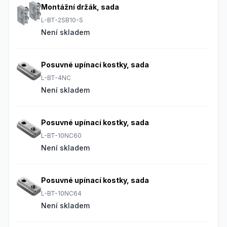
Montážní držák, sada
L-BT-2SB10-S
Není skladem
Posuvné upínací kostky, sada
L-BT-4NC
Není skladem
Posuvné upínací kostky, sada
L-BT-10NC60
Není skladem
Posuvné upínací kostky, sada
L-BT-10NC64
Není skladem