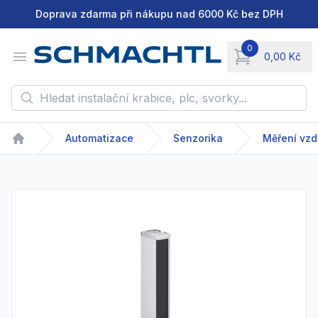
Doprava zdarma při nákupu nad 6000 Kč bez DPH
0
Open menu
0,00 Kč
items in cart, vie
Hledat instalační krabice, plc, svorky...
Automatizace
Senzorika
Měření vzd
Home