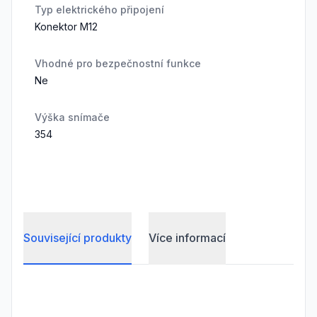
Typ elektrického připojení
Konektor M12
Vhodné pro bezpečnostní funkce
Ne
Výška snímače
354
Související produkty
Více informací
Frequently Asked Questions