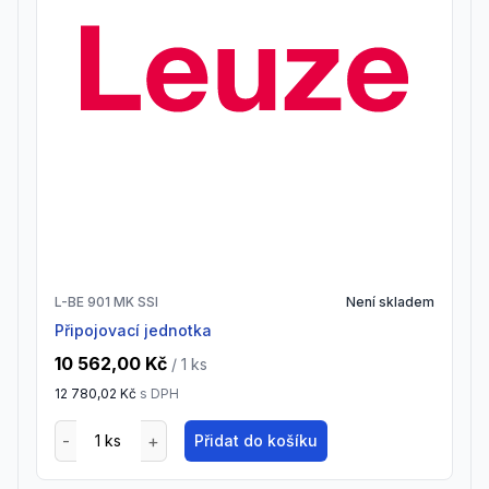
L-BE 901 MK SSI
Není skladem
Připojovací jednotka
10 562,00 Kč
/ 1
ks
12 780,02 Kč
s DPH
Přidat do košíku