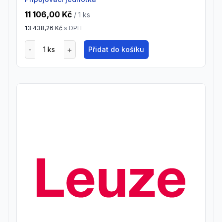
11 106,00 Kč
/ 1
ks
13 438,26 Kč
s DPH
Přidat do košíku