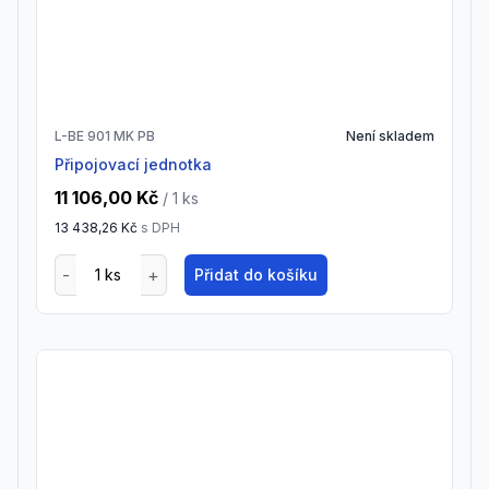
L-BE 901 MK PB
Není skladem
Připojovací jednotka
11 106,00 Kč
/ 1
ks
13 438,26 Kč
s DPH
Přidat do košíku