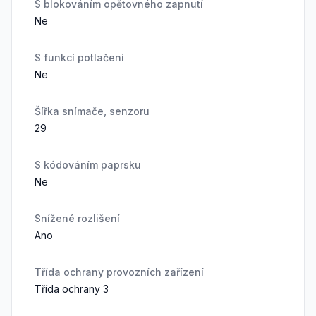
S blokováním opětovného zapnutí
Ne
S funkcí potlačení
Ne
Šířka snímače, senzoru
29
S kódováním paprsku
Ne
Snížené rozlišení
Ano
Třída ochrany provozních zařízení
Třída ochrany 3