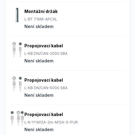
Montážní držák
L-BT 716M-APCXL
Není skladem
Propojovací kabel
L-KB DN/CAN-2000 SBA
Není skladem
Propojovací kabel
L-KB DN/CAN-5000 SBA
Není skladem
Propojovací kabel
L-K-Y1 M12A-2m-M12A-S-PUR
Není skladem