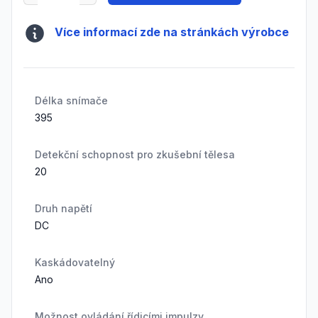
Více informací zde na stránkách výrobce
Délka snímače
395
Detekční schopnost pro zkušební tělesa
20
Druh napětí
DC
Kaskádovatelný
Ano
Možnost ovládání řídicími impulzy