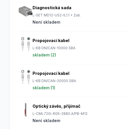
Diagnostická sada
L-SET MD12-US2-IL1.1 + Zub.
Není skladem
Propojovací kabel
L-KB DN/CAN-10000 SBA
skladem (
2
)
Propojovací kabel
L-KB DN/CAN-20000 SBA
skladem (
1
)
Optický závěs, přijímač
L-CML720i-R05-2880.A/PB-M12
Není skladem