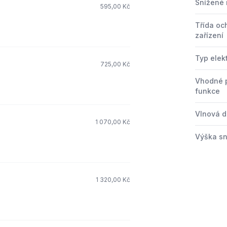
Snížené 
595,00 Kč
Třída oc
zařízení
Typ elek
725,00 Kč
Vhodné 
funkce
Vlnová d
1 070,00 Kč
Výška s
1 320,00 Kč