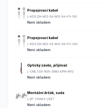
Propojovací kabel
L-KDS DN-M12-5A-M12-5A-P3-100
Není skladem
Propojovací kabel
L-KDS DN-M12-5A-M12-5A-P3-200
Není skladem
Optický závěs, přijímač
L-CML720i-R05-2880.A/PN-M12
Není skladem
Montážní držák, sada
L-BT 700M.5-2SET
Není skladem