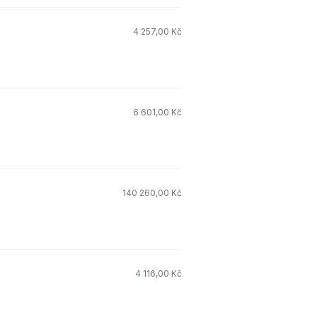
4 257,00 Kč
6 601,00 Kč
140 260,00 Kč
4 116,00 Kč