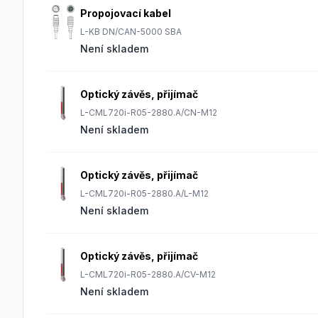
Propojovací kabel
L-KB DN/CAN-5000 SBA
Není skladem
Optický závěs, přijímač
L-CML720i-R05-2880.A/CN-M12
Není skladem
Optický závěs, přijímač
L-CML720i-R05-2880.A/L-M12
Není skladem
Optický závěs, přijímač
L-CML720i-R05-2880.A/CV-M12
Není skladem