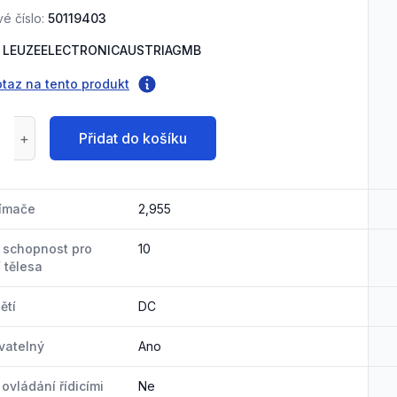
é číslo:
50119403
LEUZEELECTRONICAUSTRIAGMB
otaz na tento produkt
Přidat do košíku
nímače
2,955
 schopnost pro
10
 tělesa
ětí
DC
vatelný
Ano
ovládání řídicími
Ne