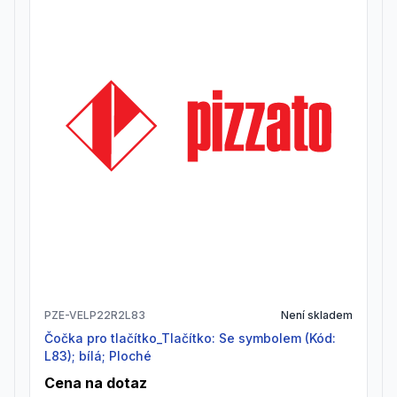
PZE-VELP22R2L83
Není skladem
Čočka pro tlačítko_Tlačítko: Se symbolem (Kód:
L83); bílá; Ploché
Cena na dotaz