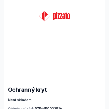
Ochranný kryt
Product information
Není skladem
Objednací kód:
PZE-VEGP22B1A