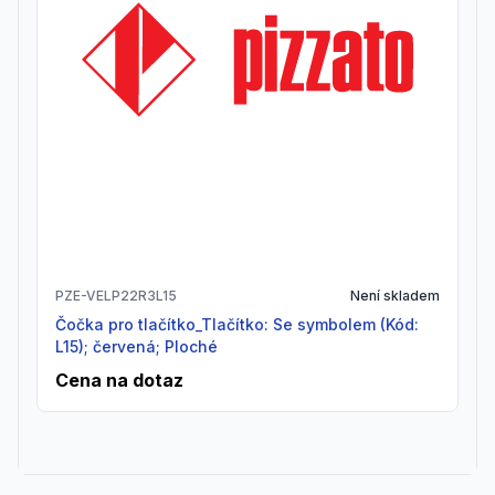
PZE-VELP22R3L15
Není skladem
Čočka pro tlačítko_Tlačítko: Se symbolem (Kód:
L15); červená; Ploché
Cena na dotaz