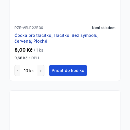
PZE-VELP22R30
Není skladem
Čočka pro tlačítko_Tlačítko: Bez symbolu;
červená; Ploché
8,00 Kč
/ 1
ks
9,68 Kč
s DPH
Přidat do košíku