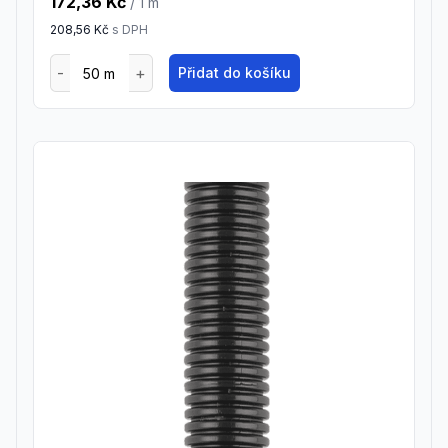
172,36 Kč
/ 1
m
208,56 Kč
s DPH
Přidat do košíku