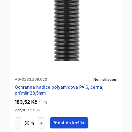
AG-0233.209.023
Není skladem
Ochranná hadice polyamidová PA 6, černá,
průměr 28,5mm
183,52 Kč
/ 1
m
222,06 Kč
s DPH
Přidat do košíku