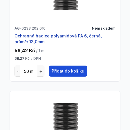
AG-0233.202.010
Není skladem
Ochranná hadice polyamidová PA 6, černá,
průměr 13,0mm
56,42 Kč
/ 1
m
68,27 Kč
s DPH
Přidat do košíku