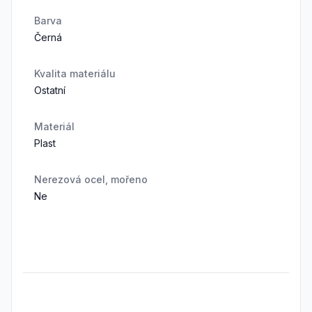
Barva
Černá
Kvalita materiálu
Ostatní
Materiál
Plast
Nerezová ocel, mořeno
Ne
Frequently Asked Questions