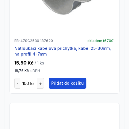
EB-47SC2530 187620
skladem (
6700
)
natloukací kabelová příchytka, kabel 25-30mm,
na profil 4-7mm
15,50 Kč
/ 1
ks
18,76 Kč
s DPH
Přidat do košíku