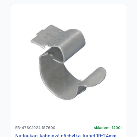
EB-47SC1924 187600
skladem (
1400
)
natloukací kabelová příchytka, kabel 19-24mm,