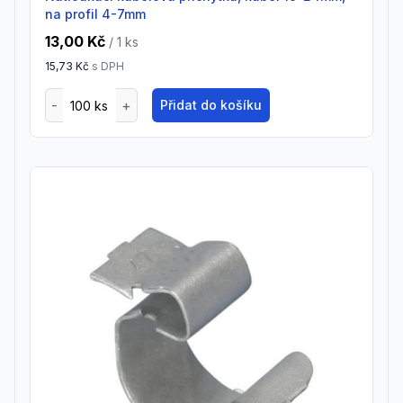
na profil 4-7mm
13,00 Kč
/ 1
ks
15,73 Kč
s DPH
Přidat do košíku