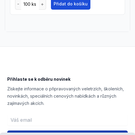
Přidat do košíku
Footer
Přihlaste se k odběru novinek
Získejte informace o připravovaných veletrzích, školeních,
novinkách, speciálních cenových nabídkách a různých
zajímavých akcích.
Email address