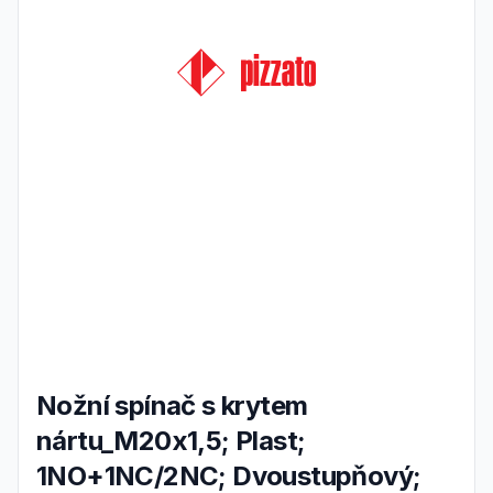
Nožní spínač s krytem
nártu_M20x1,5; Plast;
1NO+1NC/2NC; Dvoustupňový;