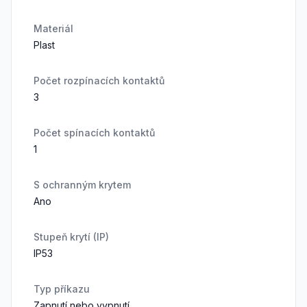
Materiál
Plast
Počet rozpínacích kontaktů
3
Počet spínacích kontaktů
1
S ochranným krytem
Ano
Stupeň krytí (IP)
IP53
Typ příkazu
Zapnutí nebo vypnutí