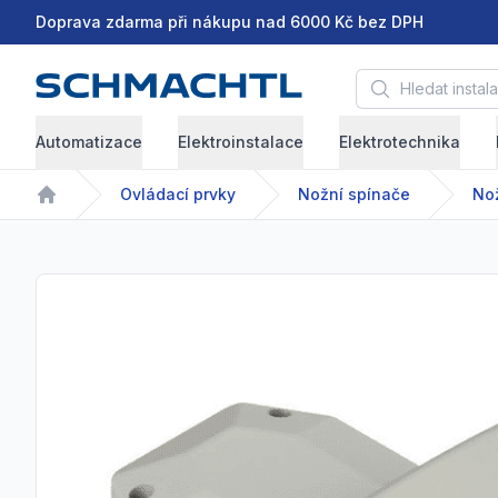
Doprava zdarma při nákupu nad 6000 Kč bez DPH
Hledat instalační 
Automatizace
Elektroinstalace
Elektrotechnika
Ovládací prvky
Nožní spínače
No
Home