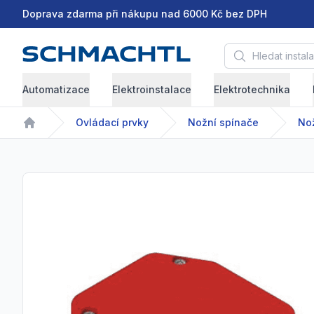
Doprava zdarma při nákupu nad 6000 Kč bez DPH
Hledat instalační 
Automatizace
Elektroinstalace
Elektrotechnika
Ovládací prvky
Nožní spínače
Nož
Home